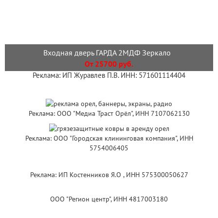
Входная дверь ГАРДА 2МДФ Зеркало
От 25700 руб.
Реклама: ИП Журавлев П.В. ИНН: 571601114404
Реклама: ООО "Медиа Траст Орёл", ИНН 7107062130
Реклама: ООО "Городская клининговая компания", ИНН
5754006405
Реклама: ИП Костенников Я.О , ИНН 575300050627
ООО "Регион центр", ИНН 4817003180