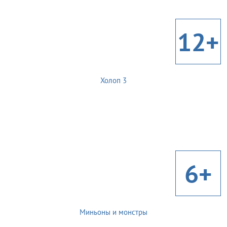
12+
Холоп 3
6+
Миньоны и монстры