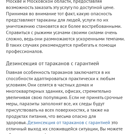
Москве и Московской области, предоставляя
возможность заказать эту услугу по доступной цене.
Принимая во внимание тот факт, какую опасность
представляют тараканы для людей, услуги по их
уничтожению становятся все более востребованными.
Справиться с рыжими усачами своими силами очень
сложно, ведь они размножаются ускоренными темпами.
В таких случаях рекомендуется прибегать к помощи
профессионалов.
Дезинсекция от тараканов с гарантией
Главная особенность тараканов заключается в их
способности адаптироваться практически к любым
условиям. Они селятся в частных домах и
многоквартирных зданиях, офисах, стремительно
увеличивая свою популяцию. Если не принять срочные
меры, паразиты заполонят все, их следы будут
присутствовать на всех поверхностях, а также на
продуктах питания, что весьма опасно для
здоровья.
Дезинсекция от тараканов с гарантией
это
отличный выход их сложивщейся ситуации, Вы можете