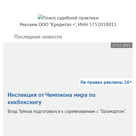
Реклама ООО "Кредитал +", ИНН 5752010011
Последние новости
27.12.2021
На правах рекламы 16+
Инспекция от Чемпиона мира по
кикбоксингу
Влад Туйнов подготовился к соревнованиям с "Галамартом".