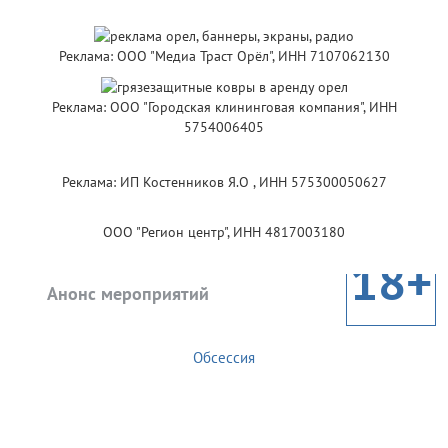
Реклама: ООО "Медиа Траст Орёл", ИНН 7107062130
Реклама: ООО "Городская клининговая компания", ИНН
5754006405
Реклама: ИП Костенников Я.О , ИНН 575300050627
ООО "Регион центр", ИНН 4817003180
18+
Анонс мероприятий
Обсессия