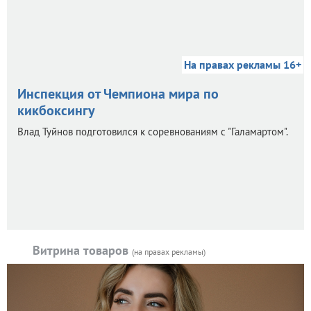
На правах рекламы 16+
Инспекция от Чемпиона мира по
кикбоксингу
Влад Туйнов подготовился к соревнованиям с "Галамартом".
Витрина товаров
(на правах рекламы)