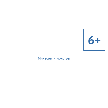
6+
Миньоны и монстры