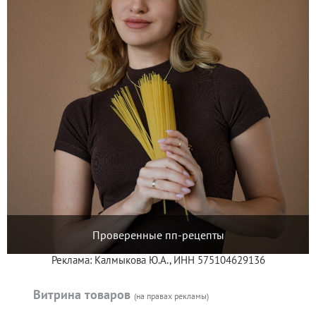
Проверенные пп-рецепты
Реклама: Калмыкова Ю.А., ИНН 575104629136
Витрина товаров
(на правах рекламы)