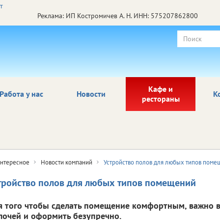
Реклама: ИП Костромичев А. Н. ИНН: 575207862800
Кафе и
Работа у нас
Новости
К
рестораны
нтересное
Новости компаний
Устройство полов для любых типов поме
тройство полов для любых типов помещений
я того чтобы сделать помещение комфортным, важно в
лочей и оформить безупречно.