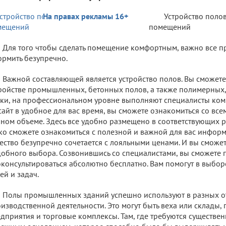
На правах рекламы 16+
Устройство поло
помещений
Для того чтобы сделать помещение комфортным, важно все п
рмить безупречно.
Важной составляющей является устройство полов. Вы сможет
ройстве промышленных, бетонных полов, а также полимерных,
ки, на профессиональном уровне выполняют специалисты комп
сайт в удобное для вас время, вы сможете ознакомиться со в
ном объеме. Здесь все удобно размещено в соответствующих р
ко сможете ознакомиться с полезной и важной для вас информ
ество безупречно сочетается с лояльными ценами. И вы сможет
обного выбора. Созвонившись со специалистами, вы сможете 
консультироваться абсолютно бесплатно. Вам помогут в выборе
ей и задач.
Полы промышленных зданий успешно используют в разных о
изводственной деятельности. Это могут быть веха или склады
дприятия и торговые комплексы. Там, где требуются существе