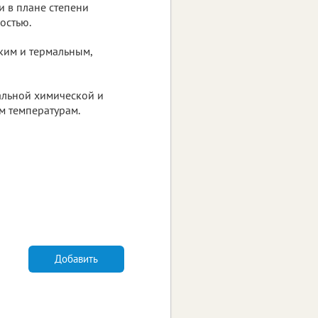
 в плане степени
остью.
ким и термальным,
альной химической и
м температурам.
Добавить