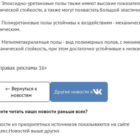
Эпоксидно-уретановые полы также имеют высокие показатели
ической стойкости, а также могут похвастать большой эластичн
Полиуретановые полы устойчивы к воздействиям - механичес
ическим.
Метилметакрилатные полы - вид полимерных полов, с миним
анической стойкость, при этом достаточно устойчивые к низки
 правах рекламы 16+
← Вернуться к
Другие новости в
новостям
ите читать наши новости раньше всех?
ости из приоритетных источников показываются на сайте
екс.Новостей выше других