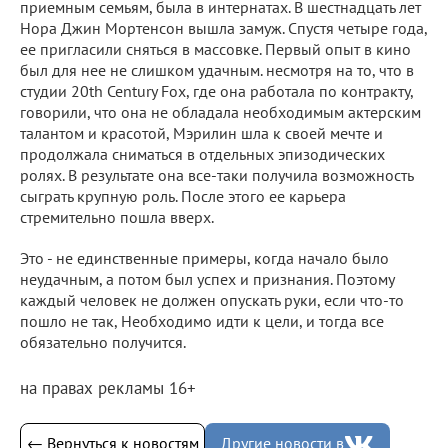
приемным семьям, была в интернатах. В шестнадцать лет
Нора Джин Мортенсон вышла замуж. Спустя четыре года,
ее пригласили сняться в массовке. Первый опыт в кино
был для нее не слишком удачным. несмотря на то, что в
студии 20th Century Fox, где она работала по контракту,
говорили, что она не обладала необходимым актерским
талантом и красотой, Мэрилин шла к своей мечте и
продолжала сниматься в отдельных эпизодических
ролях. В результате она все-таки получила возможность
сыграть крупную роль. После этого ее карьера
стремительно пошла вверх.
Это - не единственные примеры, когда начало было
неудачным, а потом был успех и признания. Поэтому
каждый человек не должен опускать руки, если что-то
пошло не так, Необходимо идти к цели, и тогда все
обязательно получится.
на правах рекламы 16+
← Вернуться к новостям
Другие новости в