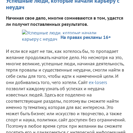
Успешные люди, которые начали карьеру с
неудач
Начиная свое дело, многие сомневаются в том, удастся
ли получит поставленных результатов.
На правах рекламы 16+
И если все идет не так, как хотелось бы, то пропадает
желание продолжать начатое дело. Но несмотря на это,
многие великие, успешные люди, начиная деятельность,
терпя провалы и существенные неудачи, смогли найти в
себе силы для того, чтобы идти к намеченной цели. И
они добивались того, чего хотели. Сайт
ex-losers
позволит каждому узнать об успехах и неудача
известных людей. Здесь все поделено на
соответствующие разделы, поэтому вы сможете найти
именно ту тематику, которая для вас интересна. Это
может быть бизнес или искусство и творчество, а также
спорт и наука, политики. сайт доступен без ограничений.
Поэтому в любое время суток при желании вы сможете
посетить его и ознакомиться с интересной информацией.