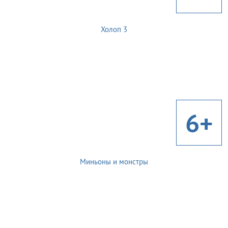
Холоп 3
6+
Миньоны и монстры