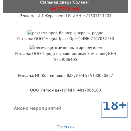
Стальная дверь "Солана"
От 37700 руб.
Реклама: ИП Журавлев П.В. ИНН: 571601114404
Реклама: ООО "Медиа Траст Орёл", ИНН 7107062130
Реклама: ООО "Городская клининговая компания", ИНН
5754006405
Реклама: ИП Костенников Я.О , ИНН 575300050627
ООО "Регион центр", ИНН 4817003180
18+
Анонс мероприятий
Обсессия