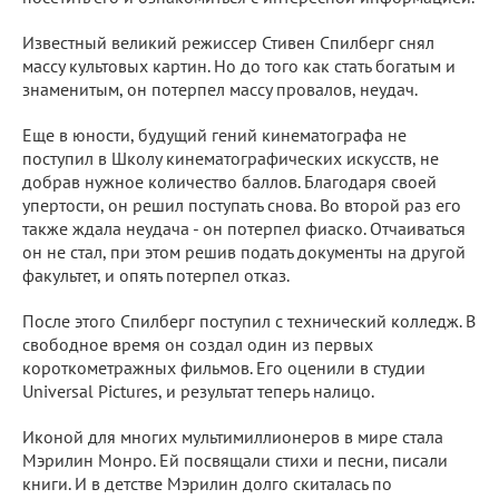
Известный великий режиссер Стивен Спилберг снял
массу культовых картин. Но до того как стать богатым и
знаменитым, он потерпел массу провалов, неудач.
Еще в юности, будущий гений кинематографа не
поступил в Школу кинематографических искусств, не
добрав нужное количество баллов. Благодаря своей
упертости, он решил поступать снова. Во второй раз его
также ждала неудача - он потерпел фиаско. Отчаиваться
он не стал, при этом решив подать документы на другой
факультет, и опять потерпел отказ.
После этого Спилберг поступил с технический колледж. В
свободное время он создал один из первых
короткометражных фильмов. Его оценили в студии
Universal Pictures, и результат теперь налицо.
Иконой для многих мультимиллионеров в мире стала
Мэрилин Монро. Ей посвящали стихи и песни, писали
книги. И в детстве Мэрилин долго скиталась по