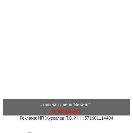
Стальная дверь "Викинг"
От 40800 руб.
Реклама: ИП Журавлев П.В. ИНН: 571601114404