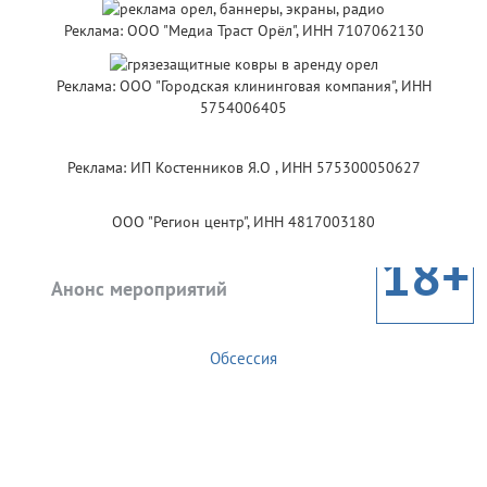
Реклама: ООО "Медиа Траст Орёл", ИНН 7107062130
Реклама: ООО "Городская клининговая компания", ИНН
5754006405
Реклама: ИП Костенников Я.О , ИНН 575300050627
ООО "Регион центр", ИНН 4817003180
18+
Анонс мероприятий
Обсессия