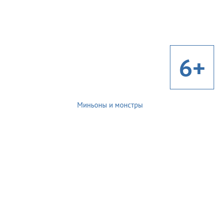
6+
Миньоны и монстры