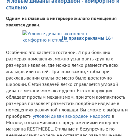
Угловые диваны аккордеон - комфортно и
стильно
Одним из главных в интерьере жилого помещения
является диван.
На правах рекламы 16+
Особенно это касается гостиной. И при больших
размерах помещения, можно установить крупных
размеров изделие, где можно легко разместить всех
жильцов или гостей. При этом важно, чтобы при
раскладывании спальное место было достаточно
широким. С этой задачей легко справляется угловой
диван с механизмом аккордеон. Его конструкция
обладает простым механизмом, при этом компактность
размеров позволяет разместить подобное изделие в
помещениях различной площади. Вы сможете выбрать и
приобрести
угловой диван аккордеон недорого
в
Москве, ознакомившись с предложениями интернет-
магазина RESTMEBEL. Стильные и безупречные по
внешнему виду модели не оставят вас равнодушными.