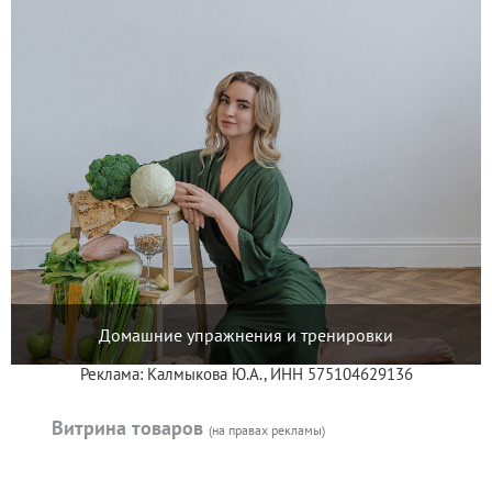
Домашние упражнения и тренировки
Реклама: Калмыкова Ю.А., ИНН 575104629136
Витрина товаров
(на правах рекламы)