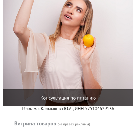
Консультация по питанию
Реклама: Калмыкова Ю.А., ИНН 575104629136
Витрина товаров
(на правах рекламы)