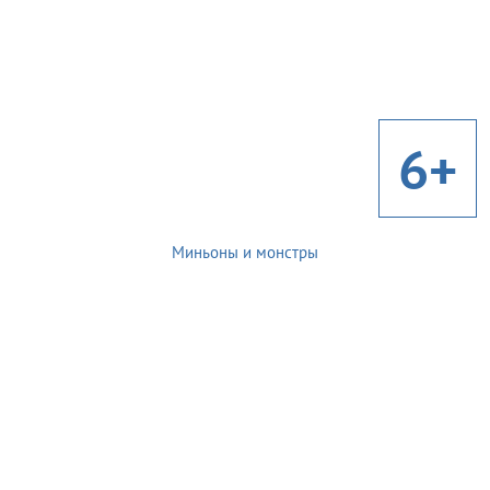
6+
Миньоны и монстры