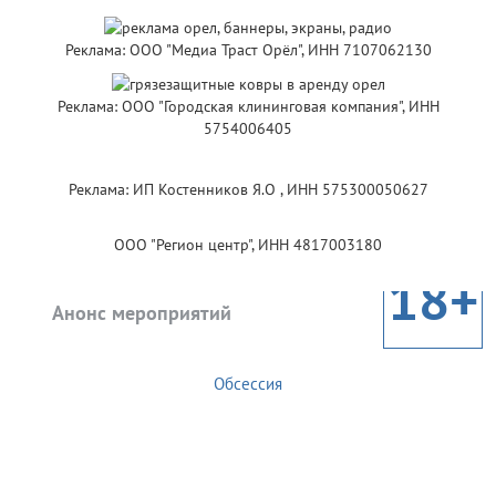
Реклама: ООО "Медиа Траст Орёл", ИНН 7107062130
Реклама: ООО "Городская клининговая компания", ИНН
5754006405
Реклама: ИП Костенников Я.О , ИНН 575300050627
ООО "Регион центр", ИНН 4817003180
18+
Анонс мероприятий
Обсессия