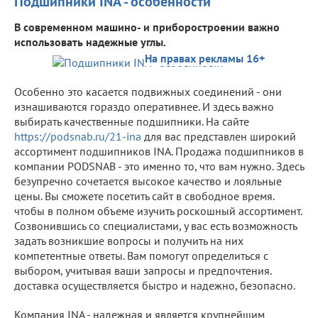
Подшипники INA - особенности
В современном машино- и приборостроении важно
использовать надежные углы.
На правах рекламы 16+
Особенно это касается подвижных соединений - они
изнашиваются гораздо оперативнее. И здесь важно
выбирать качественные подшипники. На сайте
https://podsnab.ru/21-ina
для вас представлен широкий
ассортимент подшипников INA. Продажа подшипников в
компании PODSNAB - это именно то, что вам нужно. Здесь
безупречно сочетается высокое качество и лояльные
цены. Вы сможете посетить сайт в свободное время.
чтобы в полном объеме изучить роскошный ассортимент.
Созвонившись со специалистами, у вас есть возможность
задать возникшие вопросы и получить на них
компетентные ответы. Вам помогут определиться с
выбором, учитывая ваши запросы и предпочтения.
доставка осуществляется быстро и надежно, безопасно.
Компания INA - надежная и является крупнейшим