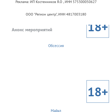
Реклама: ИП Костенников Я.О , ИНН 575300050627
ООО "Регион центр", ИНН 4817003180
18+
Анонс мероприятий
Обсессия
18+
Майкл