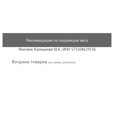
Рекомендации по коррекции веса
Реклама: Калмыкова Ю.А., ИНН 575104629136
Витрина товаров
(на правах рекламы)