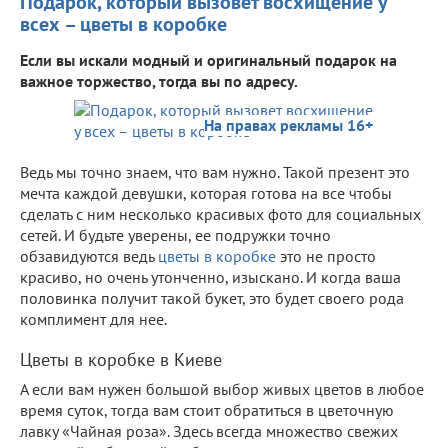
Подарок, который вызовет восхищение у
всех – цветы в коробке
Если вы искали модный и оригинальный подарок на
важное торжество, тогда вы по адресу.
На правах рекламы 16+
Ведь мы точно знаем, что вам нужно. Такой презент это
мечта каждой девушки, которая готова на все чтобы
сделать с ним несколько красивых фото для социальных
сетей. И будьте уверены, ее подружки точно
обзавидуются ведь
цветы в коробке
это не просто
красиво, но очень утонченно, изыскано. И когда ваша
половинка получит такой букет, это будет своего рода
комплимент для нее.
Цветы в коробке в Киеве
А если вам нужен большой выбор живых цветов в любое
время суток, тогда вам стоит обратиться в цветочную
лавку «Чайная роза». Здесь всегда множество свежих