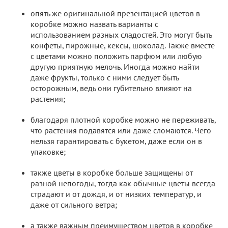
опять же оригинальной презентацией цветов в
коробке можно назвать варианты с
использованием разных сладостей. Это могут быть
конфеты, пирожные, кексы, шоколад. Также вместе
с цветами можно положить парфюм или любую
другую приятную мелочь. Иногда можно найти
даже фрукты, только с ними следует быть
осторожным, ведь они губительно влияют на
растения;
благодаря плотной коробке можно не переживать,
что растения подавятся или даже сломаются. Чего
нельзя гарантировать с букетом, даже если он в
упаковке;
также цветы в коробке больше защищены от
разной непогоды, тогда как обычные цветы всегда
страдают и от дождя, и от низких температур, и
даже от сильного ветра;
а также важным преимуществом цветов в коробке