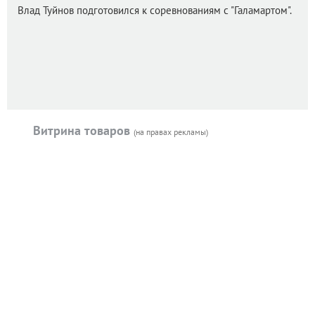
Влад Туйнов подготовился к соревнованиям с "Галамартом".
Витрина товаров
(на правах рекламы)