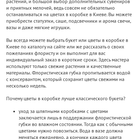
растений, и большой выбор дополнительных сувениров
и приятных мелочей, ведь совсем не обязательно
останавливаться на цветах в коробке в Киеве. Вы можете
приобрести статуэтки, саше, подсвечники и арома свечи,
вазы и даже мягкие игрушки.
Вы всегда можете выбрать букет или цветы в коробке в
Киеве по каталогу на сайте или же рассказать о своих
пожеланиях флористу и он выполнит для вас
индивидуальный заказ в короткие сроки. Здесь мастера
используют только свежие растения и качественные
материалы. Флористическая губка пропитывается водой
с консервантом, который сохранит цветы свежими на
несколько недель.
Почему цветы в коробке лучше классического букета?
уход за шляпными коробками с цветами
заключается лишь в поддержании флористической
губки во влажном состоянии. Тогда как с обычными
цветами нужно повозиться. Вода в вазе должна
меняться ежедневно, а кончики каждого цвета