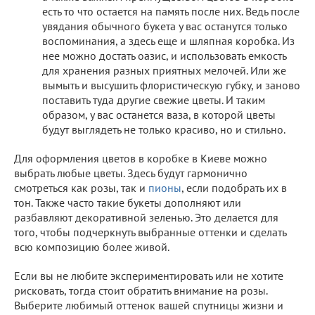
есть то что остается на память после них. Ведь после
увядания обычного букета у вас останутся только
воспоминания, а здесь еще и шляпная коробка. Из
нее можно достать оазис, и использовать емкость
для хранения разных приятных мелочей. Или же
вымыть и высушить флористическую губку, и заново
поставить туда другие свежие цветы. И таким
образом, у вас останется ваза, в которой цветы
будут выглядеть не только красиво, но и стильно.
Для оформления цветов в коробке в Киеве можно
выбрать любые цветы. Здесь будут гармонично
смотреться как розы, так и
пионы
, если подобрать их в
тон. Также часто такие букеты дополняют или
разбавляют декоративной зеленью. Это делается для
того, чтобы подчеркнуть выбранные оттенки и сделать
всю композицию более живой.
Если вы не любите экспериментировать или не хотите
рисковать, тогда стоит обратить внимание на розы.
Выберите любимый оттенок вашей спутницы жизни и