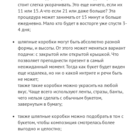
стоит слегка укорачивать. Это еще ничего, если их
11 или 15. А что если 21 или даже больше? Эта
процедура может занимать от 15 минут и больше
ежедневно. Мало кто будет в восторге уже спустя 3-
4 дня;
шляпные коробки могут быть абсолютно разной
формы, и высоты. От этого может меняться вариант
подачи: с закрытой или открытой крышкой. Что
позволяет преподнести презент в самый
неожиданный момент. Тогда как букет будет виден
еще издалека, но ни о какой интриге и речи быть
не может;
также такие коробки можно украсить на любой
вкус. Чаще всего используют ленты, стразы, банты,
чего нельзя сделать с обычным букетом,
завернутым в бумагу;
также шляпные коробки можно подобрать в тон с
букетом, чтобы композиция смотрелась более
выгодно и целостно;