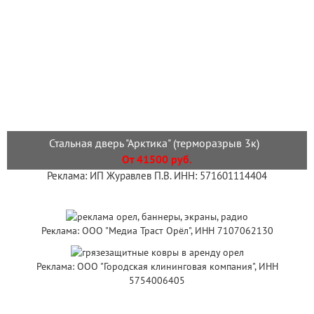
Стальная дверь "Арктика" (терморазрыв 3к)
От 41500 руб.
Реклама: ИП Журавлев П.В. ИНН: 571601114404
Реклама: ООО "Медиа Траст Орёл", ИНН 7107062130
Реклама: ООО "Городская клининговая компания", ИНН
5754006405