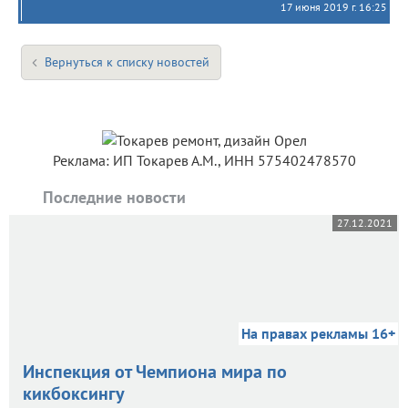
17 июня 2019 г. 16:25
Вернуться к списку новостей
Реклама: ИП Токарев А.М., ИНН 575402478570
Последние новости
27.12.2021
На правах рекламы 16+
Инспекция от Чемпиона мира по
кикбоксингу