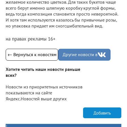
желаемое количество цветков. Для таких букетов чаще
всего берут именно шляпную коробку круглой формы,
ведь тогда композиция становится просто невероятной.
И хотя там используются казалось бы привычные розы,
но упаковка придает им сногсшибательный вид.
на правах рекламы 16+
← Вернуться к новостям
Другие новости в
Хотите читать наши новости раньше
всех?
Новости из приоритетных источников
показываются на сайте
Яндекс.Новостей выше других
Добавить