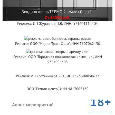
Входная дверь ТЕРМО 2 эмалит белый
От 44000 руб.
Реклама: ИП Журавлев П.В. ИНН: 571601114404
Реклама: ООО "Медиа Траст Орёл", ИНН 7107062130
Реклама: ООО "Городская клининговая компания", ИНН
5754006405
Реклама: ИП Костенников Я.О , ИНН 575300050627
ООО "Регион центр", ИНН 4817003180
18+
Анонс мероприятий