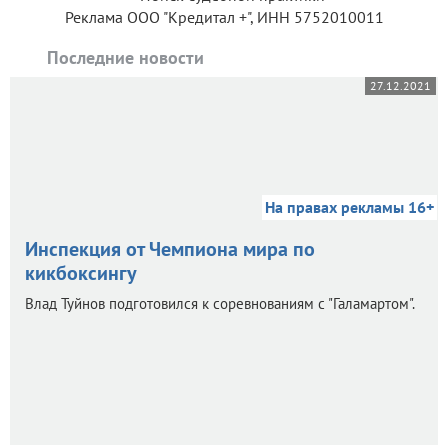
Реклама ООО "Кредитал +", ИНН 5752010011
Последние новости
27.12.2021
На правах рекламы 16+
Инспекция от Чемпиона мира по
кикбоксингу
Влад Туйнов подготовился к соревнованиям с "Галамартом".