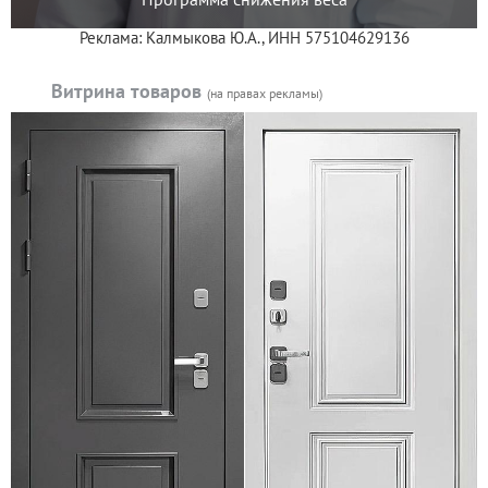
Реклама: Калмыкова Ю.А., ИНН 575104629136
Витрина товаров
(на правах рекламы)