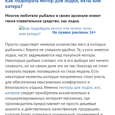
Как подобрать мотор для лодки, яхты или
катера?
Многие любители рыбалки в своем арсенале имеют
такое плавательное средство, как лодка.
На правах рекламы 16+
Просто существует немалое количество мест, в которых
рыбачить с берега не слишком удобно. Те, у кого имеется
лодка, часто задумываются над покупкой мотора.
Некоторые рыбаки считают, что в его выборе нет ничего
сложного, но на самом деле это не так. Никогда не стоит
покупать первую попавшуюся на глаза модель. Есть
некоторые моменты,которые непременно стоит учесть
для обеспечения максимально комфортного и
безопасного отдыха. Именно
моторы для лодок, яхт,
катеров
следует приобретать исключительно в
специализированных интернет-магазинах, где
производитель предоставляет не просто дешевые
аналоги, а действительно качественную продукцию,
которая будет отличаться нормальной, приемлемой и