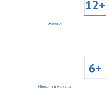
12+
Холоп 3
6+
Миньоны и монстры