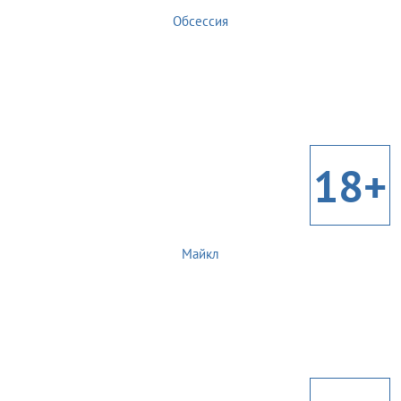
Обсессия
18+
Майкл