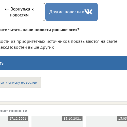
← Вернуться к
Другие новости в
новостям
ите читать наши новости раньше всех?
ости из приоритетных источников показываются на сайте
екс.Новостей выше других
ть
ся к списку новостей
ние новости
27.12.2021
13.10.2021
13.0