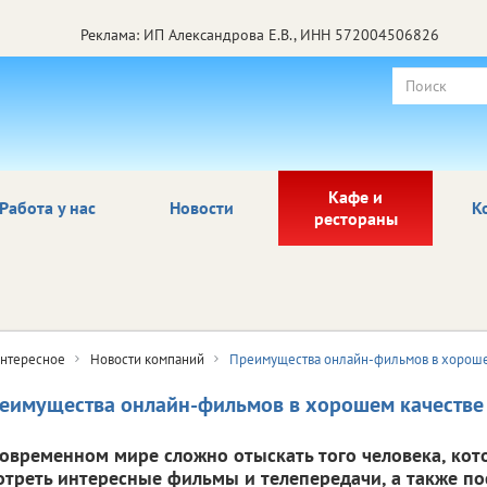
Реклама: ИП Александрова Е.В., ИНН 572004506826
Кафе и
Работа у нас
Новости
К
рестораны
нтересное
Новости компаний
Преимущества онлайн-фильмов в хороше
еимущества онлайн-фильмов в хорошем качестве
современном мире сложно отыскать того человека, кот
отреть интересные фильмы и телепередачи, а также пос