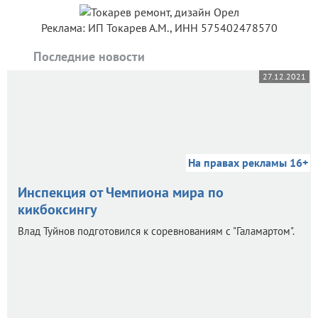
Реклама: ИП Токарев А.М., ИНН 575402478570
Последние новости
27.12.2021
На правах рекламы 16+
Инспекция от Чемпиона мира по
кикбоксингу
Влад Туйнов подготовился к соревнованиям с "Галамартом".