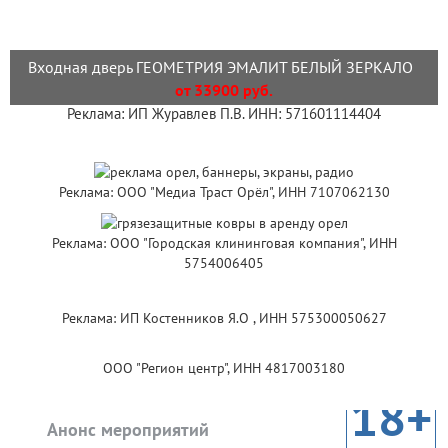
Входная дверь ГЕОМЕТРИЯ ЭМАЛИТ БЕЛЫЙ ЗЕРКАЛО
от 33900 руб.
Реклама: ИП Журавлев П.В. ИНН: 571601114404
Реклама: ООО "Медиа Траст Орёл", ИНН 7107062130
Реклама: ООО "Городская клининговая компания", ИНН
5754006405
Реклама: ИП Костенников Я.О , ИНН 575300050627
ООО "Регион центр", ИНН 4817003180
18+
Анонс мероприятий