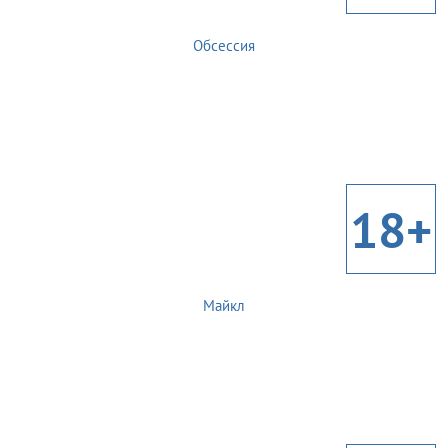
Обсессия
18+
Майкл