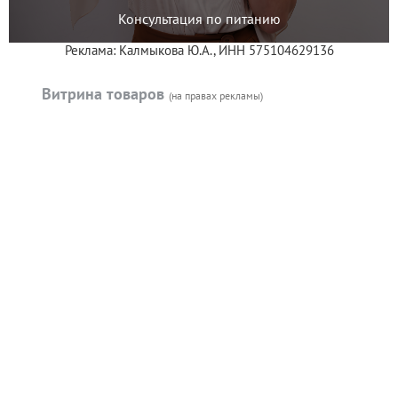
Консультация по питанию
Реклама: Калмыкова Ю.А., ИНН 575104629136
Витрина товаров
(на правах рекламы)