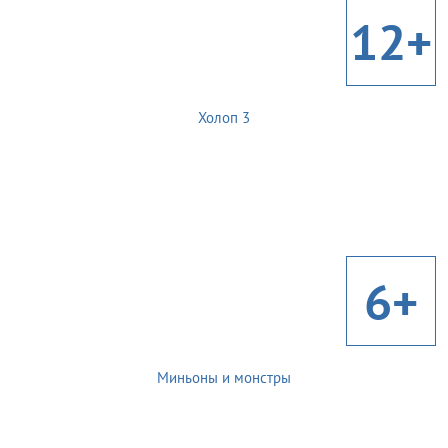
12+
Холоп 3
6+
Миньоны и монстры