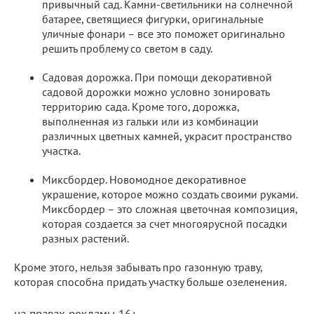
привычный сад. Камни-светильники на солнечной
батарее, светящиеся фигурки, оригинальные
уличные фонари – все это поможет оригинально
решить проблему со светом в саду.
Садовая дорожка. При помощи декоративной
садовой дорожки можно условно зонировать
территорию сада. Кроме того, дорожка,
выполненная из гальки или из комбинации
различных цветных камней, украсит пространство
участка.
Миксбордер. Новомодное декоративное
украшение, которое можно создать своими руками.
Миксбордер – это сложная цветочная композиция,
которая создается за счет многоярусной посадки
разных растений.
Кроме этого, нельзя забывать про газонную траву,
которая способна придать участку больше озеленения.
на правах рекламы 16+