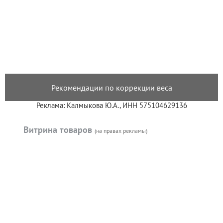
Рекомендации по коррекции веса
Реклама: Калмыкова Ю.А., ИНН 575104629136
Витрина товаров
(на правах рекламы)