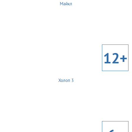
Майкл
12+
Холоп 3