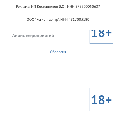
Реклама: ИП Костенников Я.О , ИНН 575300050627
ООО "Регион центр", ИНН 4817003180
18+
Анонс мероприятий
Обсессия
18+