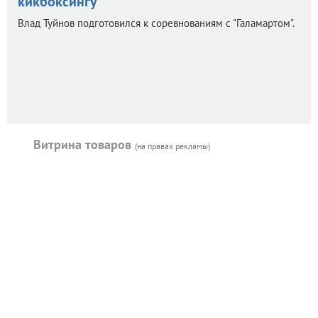
кикбоксингу
Влад Туйнов подготовился к соревнованиям с "Галамартом".
Витрина товаров
(на правах рекламы)