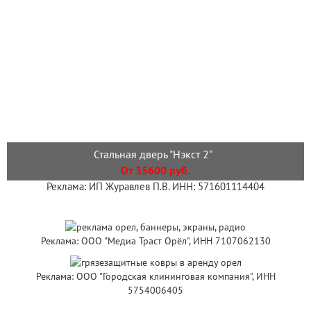
Стальная дверь "Нэкст 2"
От 35600 руб.
Реклама: ИП Журавлев П.В. ИНН: 571601114404
Реклама: ООО "Медиа Траст Орёл", ИНН 7107062130
Реклама: ООО "Городская клининговая компания", ИНН
5754006405