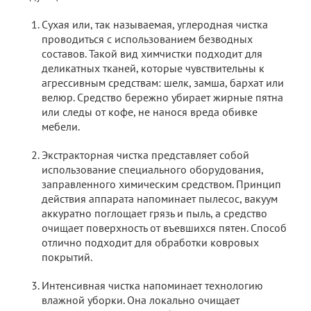
Сухая или, так называемая, углеродная чистка
проводиться с использованием безводных
составов. Такой вид химчистки подходит для
деликатных тканей, которые чувствительны к
агрессивным средствам: шелк, замша, бархат или
велюр. Средство бережно убирает жирные пятна
или следы от кофе, не нанося вреда обивке
мебели.
Экстракторная чистка представляет собой
использование специального оборудования,
заправленного химическим средством. Принцип
действия аппарата напоминает пылесос, вакуум
аккуратно поглощает грязь и пыль, а средство
очищает поверхность от въевшихся пятен. Способ
отлично подходит для обработки ковровых
покрытий.
Интенсивная чистка напоминает технологию
влажной уборки. Она локально очищает