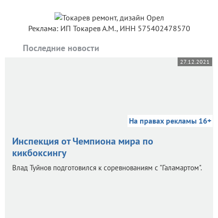
Реклама: ИП Токарев А.М., ИНН 575402478570
Последние новости
27.12.2021
На правах рекламы 16+
Инспекция от Чемпиона мира по
кикбоксингу
Влад Туйнов подготовился к соревнованиям с "Галамартом".