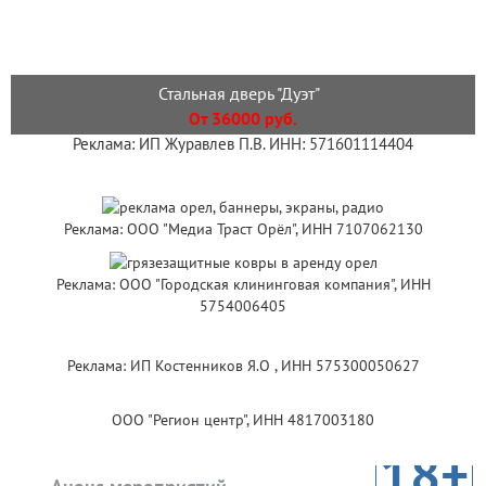
Стальная дверь "Дуэт"
От 36000 руб.
Реклама: ИП Журавлев П.В. ИНН: 571601114404
Реклама: ООО "Медиа Траст Орёл", ИНН 7107062130
Реклама: ООО "Городская клининговая компания", ИНН
5754006405
Реклама: ИП Костенников Я.О , ИНН 575300050627
ООО "Регион центр", ИНН 4817003180
18+