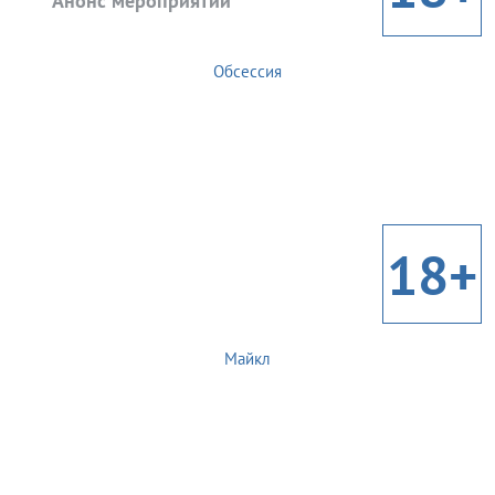
Анонс мероприятий
Обсессия
18+
Майкл