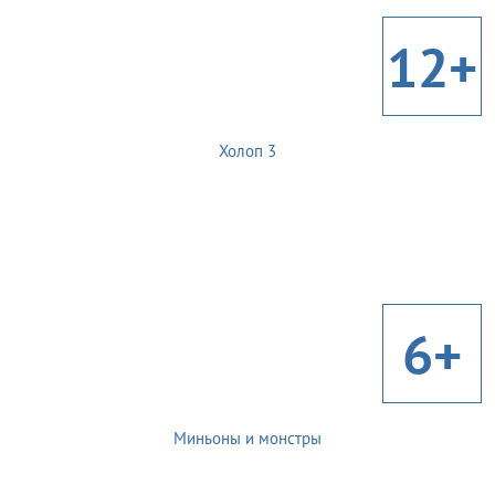
12+
Холоп 3
6+
Миньоны и монстры