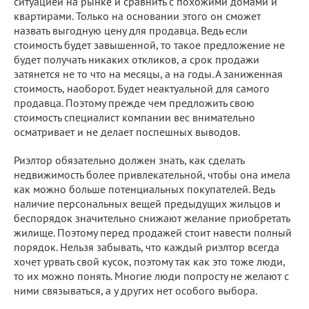
ситуацией на рынке и сравнить с похожими домами и
квартирами. Только на основании этого он сможет
назвать выгодную цену для продавца. Ведь если
стоимость будет завышенной, то такое предложение не
будет получать никаких откликов, а срок продажи
затянется не то что на месяцы, а на годы. А заниженная
стоимость, наоборот. Будет неактуальной для самого
продавца. Поэтому прежде чем предложить свою
стоимость специалист компании вес внимательно
осматривает и не делает поспешных выводов.
Риэлтор обязательно должен знать, как сделать
недвижимость более привлекательной, чтобы она имела
как можно больше потенциальных покупателей. Ведь
наличие персональных вещей предыдущих жильцов и
беспорядок значительно снижают желание приобретать
жилище. Поэтому перед продажей стоит навести полный
порядок. Нельзя забывать, что каждый риэлтор всегда
хочет урвать свой кусок, поэтому так как это тоже люди,
то их можно понять. Многие люди попросту не желают с
ними связываться, а у других нет особого выбора.