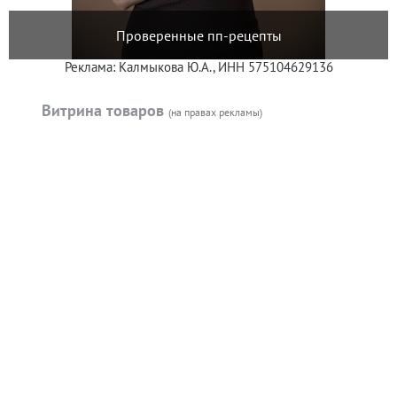
Проверенные пп-рецепты
Реклама: Калмыкова Ю.А., ИНН 575104629136
Витрина товаров
(на правах рекламы)