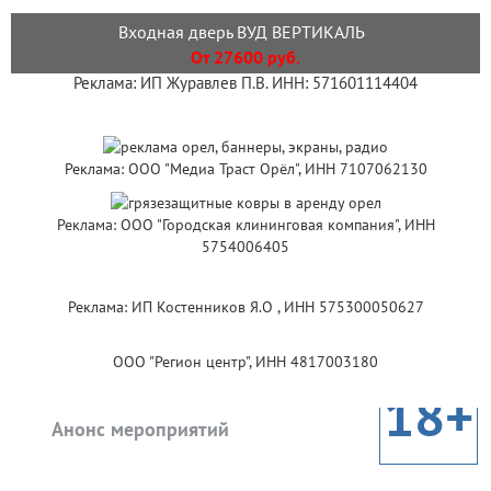
Входная дверь ВУД ВЕРТИКАЛЬ
От 27600 руб.
Реклама: ИП Журавлев П.В. ИНН: 571601114404
Реклама: ООО "Медиа Траст Орёл", ИНН 7107062130
Реклама: ООО "Городская клининговая компания", ИНН
5754006405
Реклама: ИП Костенников Я.О , ИНН 575300050627
ООО "Регион центр", ИНН 4817003180
18+
Анонс мероприятий