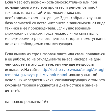
Если у вас есть возможность самостоятельно или при
помощи своего мастера произвести ремонт бытовой
техники, тогда на сайте вы можете заказать
необходимые комплектующие. Здесь собрана крупная
база запчастей со всего интернета в зависимости от вида
техники и ее производителя. Если у вас возникли
сложности с поиском, тогда можно лично связаться с
менеджерами сервисного центра, которые помогут вам в
поиске необходимых комплектующих.
Если вышла из строя газовая плита или стали появляться
в ее работе, то не откладывайте вызов мастера на дом,
чем скорее вы это сделаете, тем меньше неудобств
испытаете. На сайте
http://techservice.vn.ua/uslugi/uslugi-
remonta-gazovyh-plit-v-vinnice.html
можно узнать об
основных «предвестниках», сигнализирующих о том, что
кухонная техника нуждается в диагностике и замене
деталей.
на правах рекламы 16+