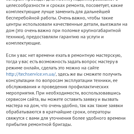
целесообразности и сроках ремонта, посоветует, какие
комплектующие лучше заменить для дальнейшей
бесперебойной работы. Очень важно, чтобы такие
центры использовали качественные детали, выезжали на
дом (это очень важно при поломке крупногабаритной
техники), предоставляли гарантию на услуги и
комплектующие.
Если у вас нет времени ехать в ремонтную мастерскую,
тогда у вас есть возможность задать вопрос мастеру в
режиме онлайн, сделать это можно на сайте
http://techservice.vn.ua/
, здесь же вы сможете получить
консультации по вопросам эксплуатации техники, ее
обслуживания и проведения профилактических
мероприятия. При необходимости, воспользовавшись
сервисом сайта, вы можете оставить заявку и вызвать
мастера на дом, что очень удобно, так как такие заявки
обрабатываются в кратчайшие сроки, операторы
свяжутся с вами для уточнения более удобного времени
прибытия ремонтной бригады.