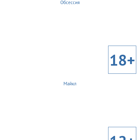
Обсессия
18+
Майкл