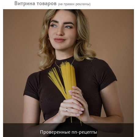
Витрина товаров
(на правах рекламы)
Проверенные пп-рецепты