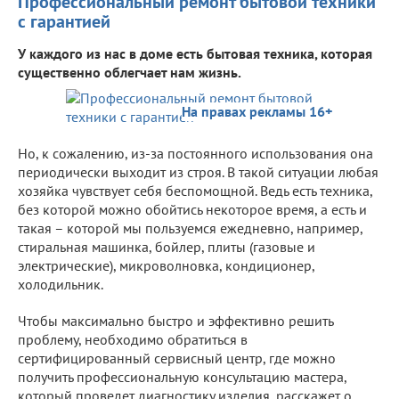
Профессиональный ремонт бытовой техники
с гарантией
У каждого из нас в доме есть бытовая техника, которая
существенно облегчает нам жизнь.
На правах рекламы 16+
Но, к сожалению, из-за постоянного использования она
периодически выходит из строя. В такой ситуации любая
хозяйка чувствует себя беспомощной. Ведь есть техника,
без которой можно обойтись некоторое время, а есть и
такая – которой мы пользуемся ежедневно, например,
стиральная машинка, бойлер, плиты (газовые и
электрические), микроволновка, кондиционер,
холодильник.
Чтобы максимально быстро и эффективно решить
проблему, необходимо обратиться в
сертифицированный сервисный центр, где можно
получить профессиональную консультацию мастера,
который проведет диагностику изделия, расскажет о