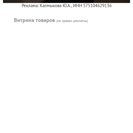
Реклама: Калмыкова Ю.А., ИНН 575104629136
Витрина товаров
(на правах рекламы)