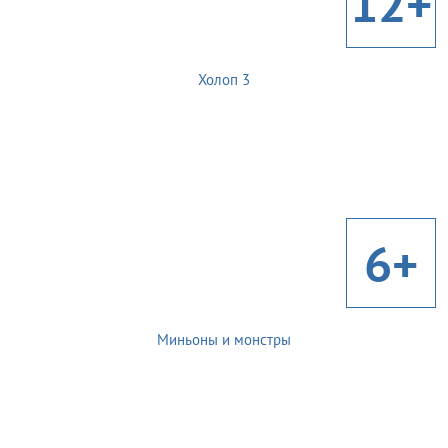
12+
Холоп 3
6+
Миньоны и монстры