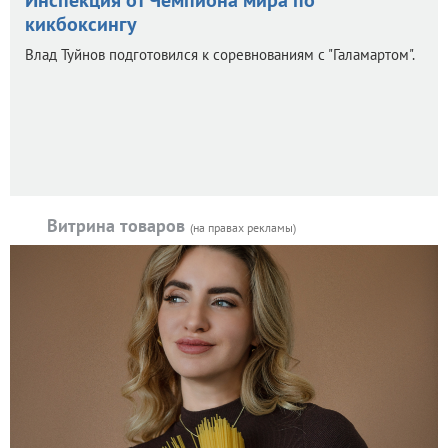
Инспекция от Чемпиона мира по
кикбоксингу
Влад Туйнов подготовился к соревнованиям с "Галамартом".
Витрина товаров
(на правах рекламы)