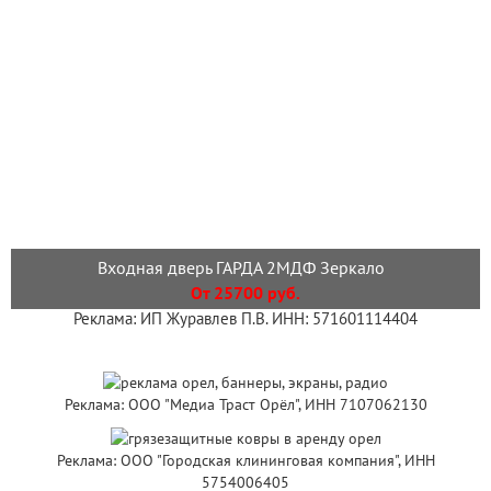
Входная дверь ГАРДА 2МДФ Зеркало
От 25700 руб.
Реклама: ИП Журавлев П.В. ИНН: 571601114404
Реклама: ООО "Медиа Траст Орёл", ИНН 7107062130
Реклама: ООО "Городская клининговая компания", ИНН
5754006405