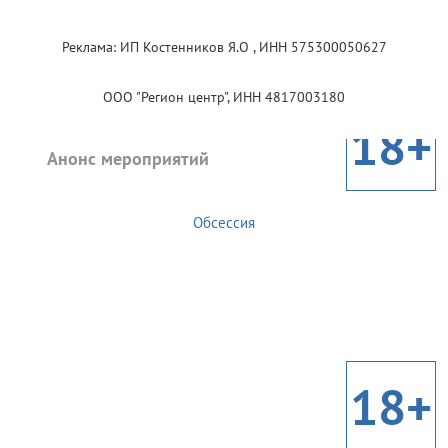
Реклама: ИП Костенников Я.О , ИНН 575300050627
ООО "Регион центр", ИНН 4817003180
18+
Анонс мероприятий
Обсессия
18+