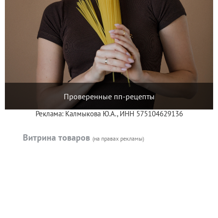
Проверенные пп-рецепты
Реклама: Калмыкова Ю.А., ИНН 575104629136
Витрина товаров
(на правах рекламы)