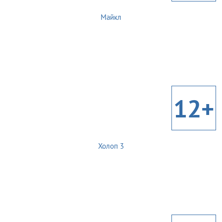
Майкл
12+
Холоп 3