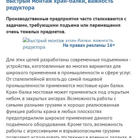
Быстрый монтаж кран-балки, важность
редуктора
Производственные предприятия часто сталкиваются с
задачами, требующими подъема или перемещения
очень тяжелых предметов.
На правах рекламы 16+
Для этих целей разработаны современные подъемники -
устройства, изготовленные во многих вариантах для
широкого применения в промышленности и сфере услуг.
От сталелитейной вплоть до самой пищевой
промышленности применяются мостовые кран балки.
Кран-балка мостовая может применяться под открытым
небом, в закрытых ангарах. Возможность работы с
самыми разными грузами и хорошо реализованная
функция работы крана в любых плоскостях
предопредилили широкое применение данного
подъёмного оборудования. Кроме того, возможность
работы с агрессивными и взрывоопасными грузами
позволяют использовать эту технику в военных задачах, в