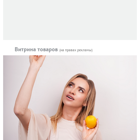
Витрина товаров
(на правах рекламы)