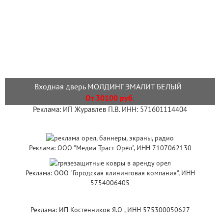
Входная дверь МОЛДИНГ ЭМАЛИТ БЕЛЫЙ
От 30100 руб.
Реклама: ИП Журавлев П.В. ИНН: 571601114404
Реклама: ООО "Медиа Траст Орёл", ИНН 7107062130
Реклама: ООО "Городская клининговая компания", ИНН
5754006405
Реклама: ИП Костенников Я.О , ИНН 575300050627