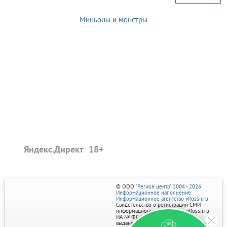
Миньоны и монстры
Яндекс.Директ
© ООО
"Регион центр" 2004 - 2026
Информационное наполнение:
Информационное агентство vRossii.ru
Свидетельство о регистрации СМИ
информационного агентства vRossii.ru
ИА № ФС 77‑35502
выдано РОСКОМНАДЗОРом 04 марта