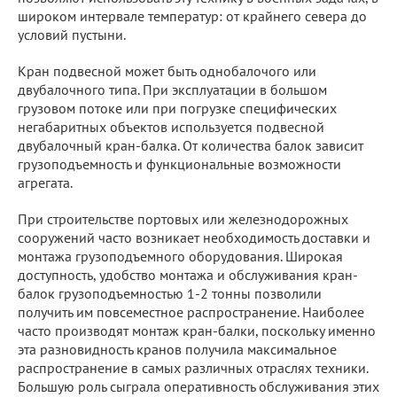
широком интервале температур: от крайнего севера до
условий пустыни.
Кран подвесной может быть однобалочого или
двубалочного типа. При эксплуатации в большом
грузовом потоке или при погрузке специфических
негабаритных объектов используется подвесной
двубалочный кран-балка. От количества балок зависит
грузоподъемность и функциональные возможности
агрегата.
При строительстве портовых или железнодорожных
сооружений часто возникает необходимость доставки и
монтажа грузоподъемного оборудования. Широкая
доступность, удобство монтажа и обслуживания кран-
балок грузоподъемностью 1-2 тонны позволили
получить им повсеместное распространение. Наиболее
часто производят монтаж кран-балки, поскольку именно
эта разновидность кранов получила максимальное
распространение в самых различных отраслях техники.
Большую роль сыграла оперативность обслуживания этих