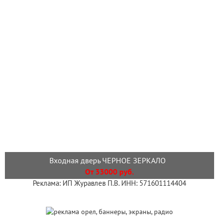
Входная дверь ЧЕРНОЕ ЗЕРКАЛО
От 33000 руб.
Реклама: ИП Журавлев П.В. ИНН: 571601114404