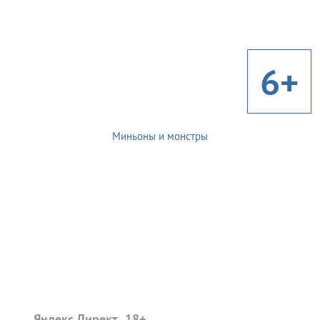
6+
Миньоны и монстры
Яндекс.Директ