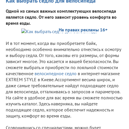
Как выбрать седло для велосипеда
Одной из самых важных комплектующих велосипеда
является седло. От него зависит уровень комфорта во
время езды.
На правах рекламы 16+
И в тот момент, когда вы приобретаете байк,
необходимо особенно внимательно отнестись к осмотру
и выбору седла. От того, каковы его размеры, от формы
зависит многое. Это касается и вашей безопасности. Вы
сможете выбрать и приобрести по лояльной стоимости
качественное
велосипедное седло
в интернет-магазине
EXTREM STYLE в Киеве. Ассортимент весьма широк, и
даже самые требовательные найдут подходящее седло
для велосипеда, отталкиваясь о запросов и параметров.
На сайте в удобное для вас время вы сможете полностью
изучить каталог. Здесь наверняка, вы найдете
подходящее седло, которое обеспечит надежность и
защиту, комфорт во время езды.
Созвонившись со специалистами, можно будет