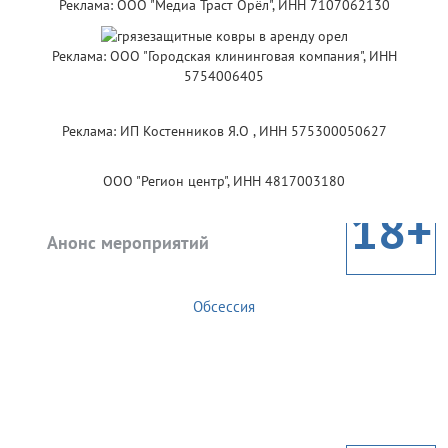
Реклама: ООО "Медиа Траст Орёл", ИНН 7107062130
Реклама: ООО "Городская клининговая компания", ИНН
5754006405
Реклама: ИП Костенников Я.О , ИНН 575300050627
ООО "Регион центр", ИНН 4817003180
18+
Анонс мероприятий
Обсессия