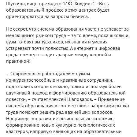
Шуткина, вице-президент "ИКС Холдинг". – Весь
образовательный процесс в этих центрах будет
ориентироваться на запросы бизнеса.
Не секрет, что система образования часто не успевает за
меняющимся рынком труда – за то время, пока школы и
вузы готовят выпускников, их знания и умения
устаревают почти полностью. А интернет и цифровая
среда помогут сгладить разрыв между теорией и
практикой:
– Современным работодателям нужны
конкурентоспособные и креативные сотрудники,
подготовить которых можно, только используя более
вдумчивый подход к формированию образовательной
повестки, – считает Алексей Шаповалов. – Приведение
системы образования в соответствие с запросами рынка
труда поможет решить ряд важнейших вопросов.
Например, это развитие региональных экономик,
формирование новых культурно-технологических
кластеров, напрямую влияющих на образовательный