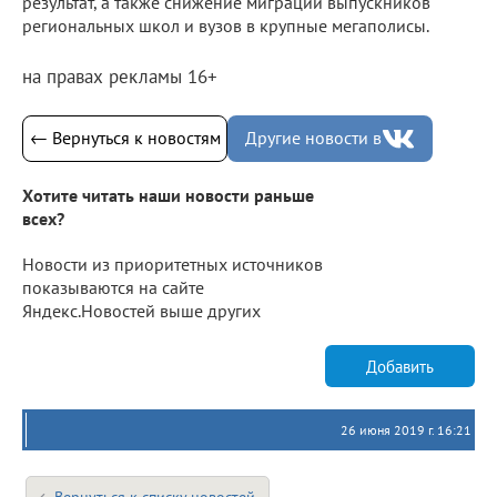
результат, а также снижение миграции выпускников
региональных школ и вузов в крупные мегаполисы.
на правах рекламы 16+
← Вернуться к новостям
Другие новости в
Хотите читать наши новости раньше
всех?
Новости из приоритетных источников
показываются на сайте
Яндекс.Новостей выше других
Добавить
26 июня 2019 г. 16:21