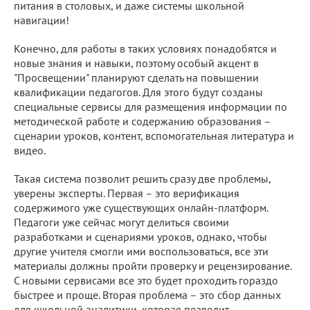
питания в столовых, и даже системы школьной
навигации!
Конечно, для работы в таких условиях понадобятся и
новые знания и навыки, поэтому особый акцент в
"Просвещении" планируют сделать на повышении
квалификации педагогов. Для этого будут созданы
специальные сервисы для размещения информации по
методической работе и содержанию образования –
сценарии уроков, контент, вспомогательная литература и
видео.
Такая система позволит решить сразу две проблемы,
уверены эксперты. Первая – это верификация
содержимого уже существующих онлайн-платформ.
Педагоги уже сейчас могут делиться своими
разработками и сценариями уроков, однако, чтобы
другие учителя смогли ими воспользоваться, все эти
материалы должны пройти проверку и рецензирование.
С новыми сервисами все это будет проходить гораздо
быстрее и проще. Вторая проблема – это сбор данных
для школьной аналитики, которая позволит