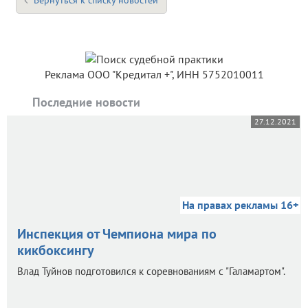
Вернуться к списку новостей
Реклама ООО "Кредитал +", ИНН 5752010011
Последние новости
27.12.2021
На правах рекламы 16+
Инспекция от Чемпиона мира по
кикбоксингу
Влад Туйнов подготовился к соревнованиям с "Галамартом".