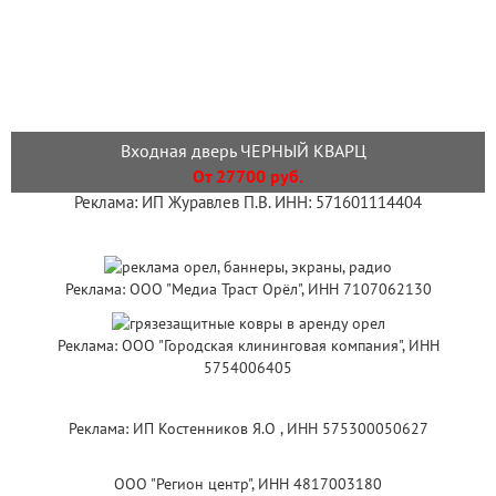
Входная дверь ЧЕРНЫЙ КВАРЦ
От 27700 руб.
Реклама: ИП Журавлев П.В. ИНН: 571601114404
Реклама: ООО "Медиа Траст Орёл", ИНН 7107062130
Реклама: ООО "Городская клининговая компания", ИНН
5754006405
Реклама: ИП Костенников Я.О , ИНН 575300050627
ООО "Регион центр", ИНН 4817003180