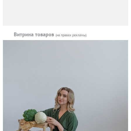
Витрина товаров
(на правах рекламы)