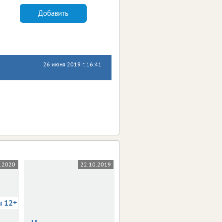
Добавить
26 июня 2019 г. 16:41
5.2020
22.10.2019
03.10.2019
ы 12+