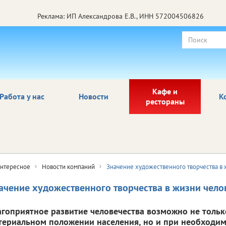
Реклама: ИП Александрова Е.В., ИНН 572004506826
Кафе и
Работа у нас
Новости
К
рестораны
нтересное
Новости компаний
Значение художественного творчества в 
ачение художественного творчества в жизни чело
агоприятное развитие человечества возможно не толь
териальном положении населения, но и при необходим