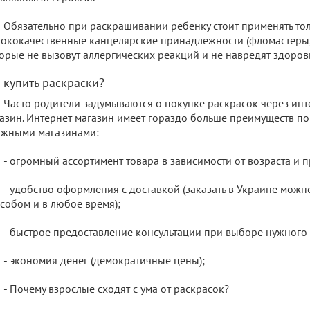
Обязательно при раскрашивании ребенку стоит применять то
ококачественные канцелярские принадлежности (фломастеры, 
орые не вызовут аллергических реакций и не навредят здоров
е купить раскраски?
Часто родители задумываются о покупке раскрасок через ин
азин. Интернет магазин имеет гораздо больше преимуществ п
ижными магазинами:
- огромный ассортимент товара в зависимости от возраста и 
- удобство оформления с доставкой (заказать в Украине можн
собом и в любое время);
- быстрое предоставление консультации при выборе нужного 
- экономия денег (демократичные цены);
- Почему взрослые сходят с ума от раскрасок?