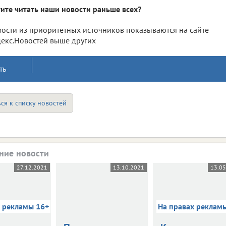
ите читать наши новости раньше всех?
ости из приоритетных источников показываются на сайте
екс.Новостей выше других
ть
ся к списку новостей
ние новости
27.12.2021
13.10.2021
13.0
х рекламы 16+
На правах реклам