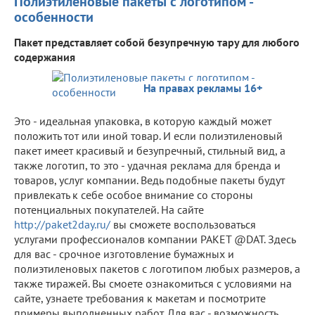
Полиэтиленовые пакеты с логотипом -
особенности
Пакет представляет собой безупречную тару для любого
содержания
На правах рекламы 16+
Это - идеальная упаковка, в которую каждый может
положить тот или иной товар. И если полиэтиленовый
пакет имеет красивый и безупречный, стильный вид, а
также логотип, то это - удачная реклама для бренда и
товаров, услуг компании. Ведь подобные пакеты будут
привлекать к себе особое внимание со стороны
потенциальных покупателей. На сайте
http://paket2day.ru/
вы сможете воспользоваться
услугами профессионалов компании PAKET @DAT. Здесь
для вас - срочное изготовление бумажных и
полиэтиленовых пакетов с логотипом любых размеров, а
также тиражей. Вы смоете ознакомиться с условиями на
сайте, узнаете требования к макетам и посмотрите
примеры выполненных работ. Для вас - возможность