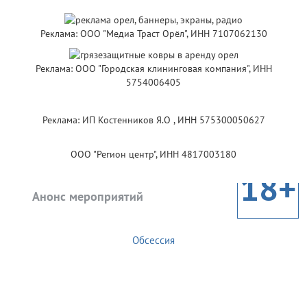
Реклама: ООО "Медиа Траст Орёл", ИНН 7107062130
Реклама: ООО "Городская клининговая компания", ИНН
5754006405
Реклама: ИП Костенников Я.О , ИНН 575300050627
ООО "Регион центр", ИНН 4817003180
18+
Анонс мероприятий
Обсессия