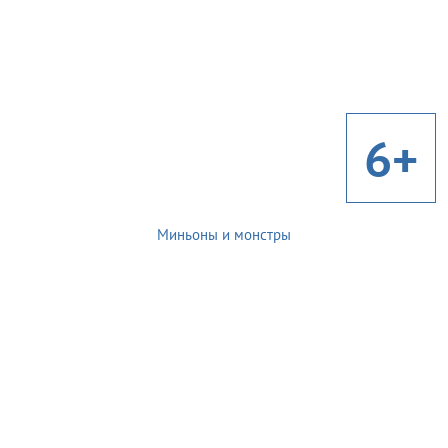
6+
Миньоны и монстры