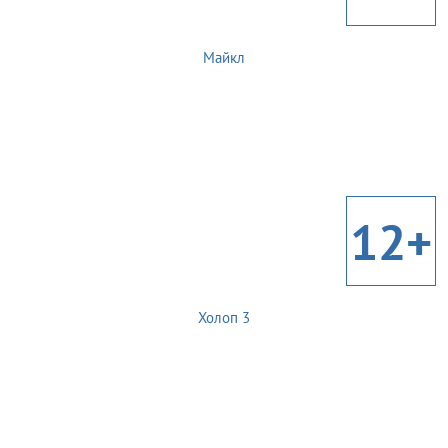
Майкл
12+
Холоп 3