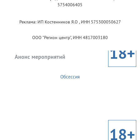
5754006405
Реклама: ИП Костенников Я.О , ИНН 575300050627
ООО "Регион центр", ИНН 4817003180
18+
Анонс мероприятий
Обсессия
18+