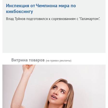
Инспекция от Чемпиона мира по
кикбоксингу
Влад Туйнов подготовился к соревнованиям с "Галамартом".
Витрина товаров
(на правах рекламы)