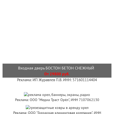
Входная дверь БОСТОН БЕТОН СНЕЖНЫЙ
От 29800 руб.
Реклама: ИП Журавлев П.В. ИНН: 571601114404
Реклама: ООО "Медиа Траст Орёл", ИНН 7107062130
Реклама: ООО "Городская клининговая компания", ИНН