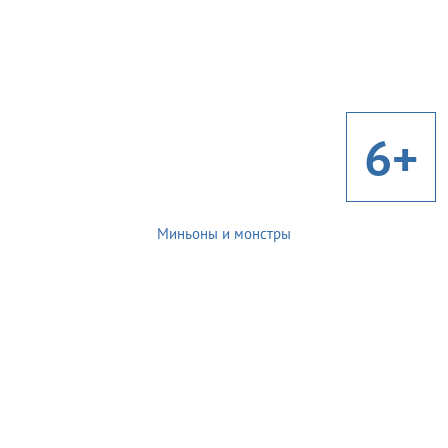
6+
Миньоны и монстры