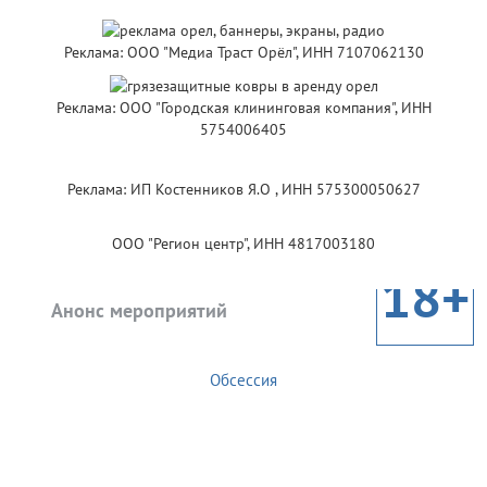
Реклама: ООО "Медиа Траст Орёл", ИНН 7107062130
Реклама: ООО "Городская клининговая компания", ИНН
5754006405
Реклама: ИП Костенников Я.О , ИНН 575300050627
ООО "Регион центр", ИНН 4817003180
18+
Анонс мероприятий
Обсессия