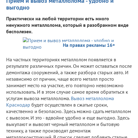
Прием и вывоз металлолома - удобно и
выгодно
Практически на любой территории есть много
ненужного металлолома, который в разобранном виде
бесполезен.
На правах рекламы 16+
На частных территориях металлолом появляется в
результате различных причин. Он может оставаться после
демонтажа сооружений, а также разбора старых авто. И
независимо от причин, чаще всего металл просто
занимает место на участке, его повторно невозможно
использовать. И в этом случае самое время обратиться к
услугам вывоза металлолома.
Вывоз металлолома
Краснодар
будет осуществлен в сжатые сроки,
качественно и безопасно. Здесь можно сдать металлолом
с вывозом. И это - вдвойне удобно и еще выгодно. Здесь
выкупают и вывозят черный металлолом и бытовую
технику, а также производят демонтаж
металлоконструкций. В список следует добавить старые