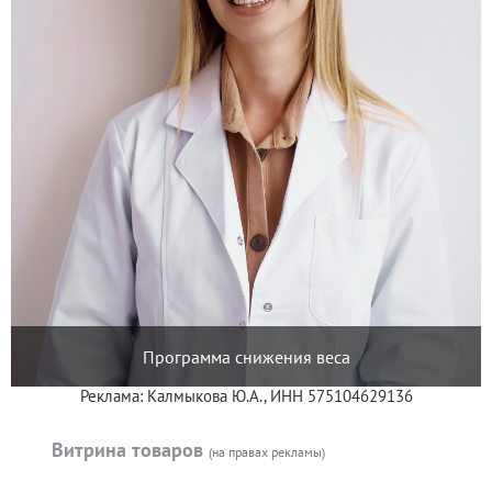
Программа снижения веса
Реклама: Калмыкова Ю.А., ИНН 575104629136
Витрина товаров
(на правах рекламы)