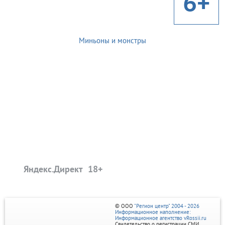
6+
Миньоны и монстры
Яндекс.Директ
© ООО
"Регион центр" 2004 - 2026
Информационное наполнение:
Информационное агентство vRossii.ru
Свидетельство о регистрации СМИ