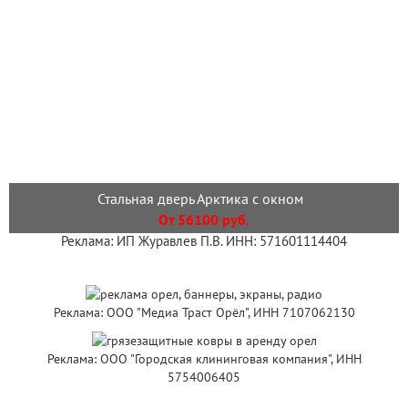
Стальная дверь Арктика с окном
От 56100 руб.
Реклама: ИП Журавлев П.В. ИНН: 571601114404
Реклама: ООО "Медиа Траст Орёл", ИНН 7107062130
Реклама: ООО "Городская клининговая компания", ИНН
5754006405