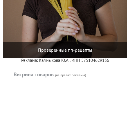
Проверенные пп-рецепты
Реклама: Калмыкова Ю.А., ИНН 575104629136
Витрина товаров
(на правах рекламы)