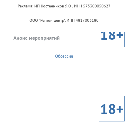
Реклама: ИП Костенников Я.О , ИНН 575300050627
ООО "Регион центр", ИНН 4817003180
18+
Анонс мероприятий
Обсессия
18+