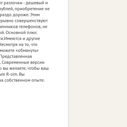
нт разлочки - дешевый и
рублей, приобретение не
ораздо дороже. Этим
рерывно совершенствуют
венников телефонов, не
ой. Основной плюс
ти.Имеются и другие
есмотря на то, что
 можете «обмануть»
. Представленная
. Современные версии
о вы желаете, чтобы ваш
те R-sim. Вы
на собственном опыте.