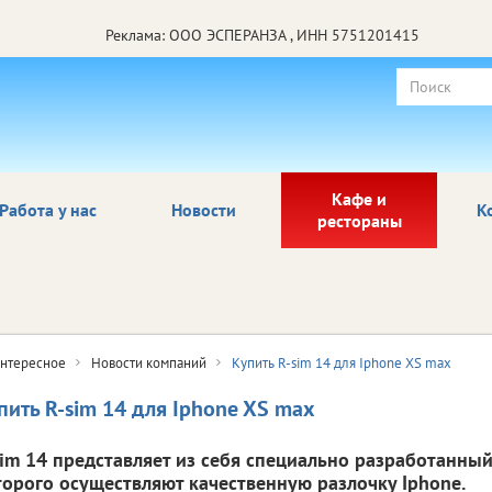
Реклама: ООО ЭСПЕРАНЗА , ИНН 5751201415
Кафе и
Работа у нас
Новости
К
рестораны
нтересное
Новости компаний
Купить R-sim 14 для Iphone XS max
пить R-sim 14 для Iphone XS max
sim 14 представляет из себя специально разработанный
торого осуществляют качественную разлочку Iphone.