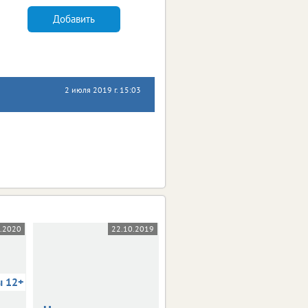
Добавить
2 июля 2019 г. 15:03
5.2020
22.10.2019
03.10.2019
ы 12+