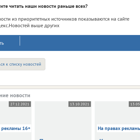
ите читать наши новости раньше всех?
ости из приоритетных источников показываются на сайте
екс.Новостей выше других
ть
ся к списку новостей
ние новости
27.12.2021
13.10.2021
13.0
х рекламы 16+
На правах реклам