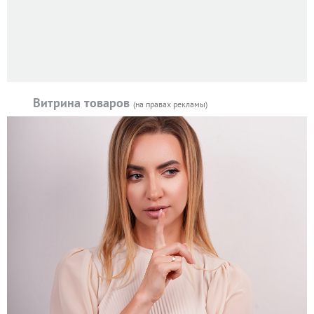
Витрина товаров
(на правах рекламы)