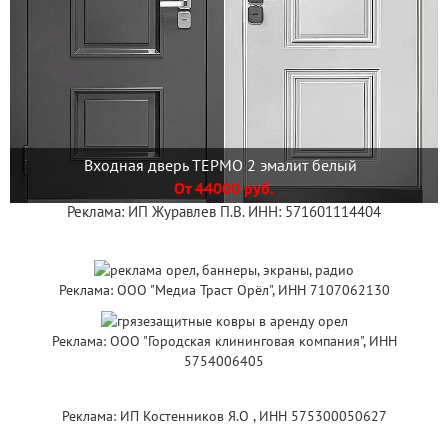
Входная дверь ТЕРМО 2 эмалит белый
От 44000 руб.
Реклама: ИП Журавлев П.В. ИНН: 571601114404
Реклама: ООО "Медиа Траст Орёл", ИНН 7107062130
Реклама: ООО "Городская клининговая компания", ИНН
5754006405
Реклама: ИП Костенников Я.О , ИНН 575300050627