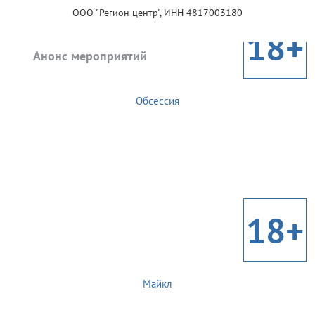
ООО "Регион центр", ИНН 4817003180
18+
Анонс мероприятий
Обсессия
18+
Майкл