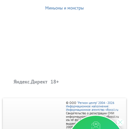
Миньоны и монстры
Яндекс.Директ
© ООО
"Регион центр" 2004 - 2026
Информационное наполнение:
Информационное агентство vRossii.ru
Свидетельство о регистрации СМИ
информационного агентства vRossii.ru
ИА № ФС 77‑35502
выдано РОСКОМНАДЗОРом 04 марта
2009г.