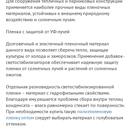
Для сооружения тепличных и парниковых конструкций
применяется наиболее прочные виды пленочных
материалов, устойчивых к внешнему природному
воздействию и солнечным лучам.
Пленка с защитой от УФ-лучей
Долговечный и эластичный пленочный материал
данного вида позволяет сберечь тепло, защищая
культуры от холода и заморозков. Применение добавок-
светостабилизаторов обеспечивает надежную защиту
пленки от солнечных лучей и растений от солнечных
ожогов.
Отдельная разновидность светостабилизированной
пленки – материал с гидрофильными свойствами.
Благодаря ему решается проблема сбора внутри теплиц
конденсата – влага равномерно стекает по поверхности.
При необходимости купить такую
полиэтиленовую
пленку оптом
следует выбирать материал с голубоватым
оттенком.