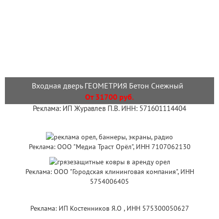
Входная дверь ГЕОМЕТРИЯ Бетон Снежный
От 31700 руб.
Реклама: ИП Журавлев П.В. ИНН: 571601114404
Реклама: ООО "Медиа Траст Орёл", ИНН 7107062130
Реклама: ООО "Городская клининговая компания", ИНН
5754006405
Реклама: ИП Костенников Я.О , ИНН 575300050627