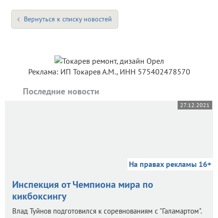
Вернуться к списку новостей
Реклама: ИП Токарев А.М., ИНН 575402478570
Последние новости
27.12.2021
На правах рекламы 16+
Инспекция от Чемпиона мира по
кикбоксингу
Влад Туйнов подготовился к соревнованиям с "Галамартом".