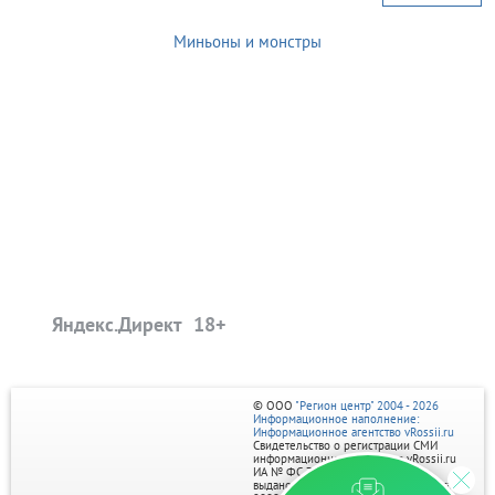
Миньоны и монстры
Яндекс.Директ
© ООО
"Регион центр" 2004 - 2026
Информационное наполнение:
Информационное агентство vRossii.ru
Свидетельство о регистрации СМИ
информационного агентства vRossii.ru
ИА № ФС 77‑35502
выдано РОСКОМНАДЗОРом 04 марта