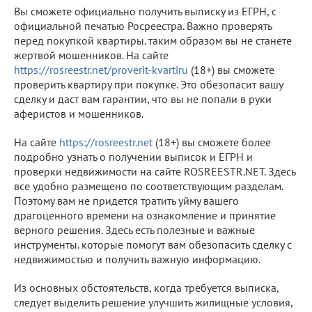
Вы сможете официально получить выписку из ЕГРН, с
официальной печатью Росреестра. Важно проверять
перед покупкой квартиры. таким образом вы не станете
жертвой мошенников. На сайте
https://rosreestr.net/proverit-kvartiru
(18+) вы сможете
проверить квартиру при покупке. Это обезопасит вашу
сделку и даст вам гарантии, что вы не попали в руки
аферистов и мошенников.
На сайте
https://rosreestr.net
(18+) вы сможете более
подробно узнать о получении выписок и ЕГРН и
проверки недвижимости на сайте ROSREESTR.NET. Здесь
все удобно размещено по соответствующим разделам.
Поэтому вам не придется тратить уйму вашего
драгоценного времени на ознакомление и принятие
верного решения. Здесь есть полезные и важные
инструменты. которые помогут вам обезопасить сделку с
недвижимостью и получить важную информацию.
Из основных обстоятельств, когда требуется выписка,
следует выделить решение улучшить жилищные условия,