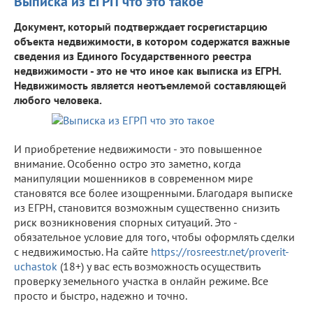
Выписка из ЕГРП что это такое
Документ, который подтверждает госрегистарцию
объекта недвижимости, в котором содержатся важные
сведения из Единого Государственного реестра
недвижимости - это не что иное как выписка из ЕГРН.
Недвижимость является неотъемлемой составляющей
любого человека.
И приобретение недвижимости - это повышенное
внимание. Особенно остро это заметно, когда
манипуляции мошенников в современном мире
становятся все более изощренными. Благодаря выписке
из ЕГРН, становится возможным существенно снизить
риск возникновения спорных ситуаций. Это -
обязательное условие для того, чтобы оформлять сделки
с недвижимостью. На сайте
https://rosreestr.net/proverit-
uchastok
(18+) у вас есть возможность осуществить
проверку земельного участка в онлайн режиме. Все
просто и быстро, надежно и точно.