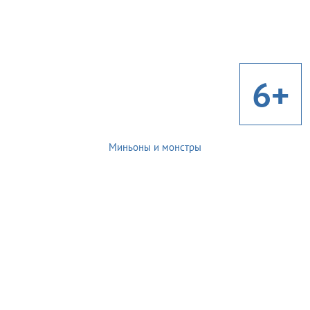
6+
Миньоны и монстры