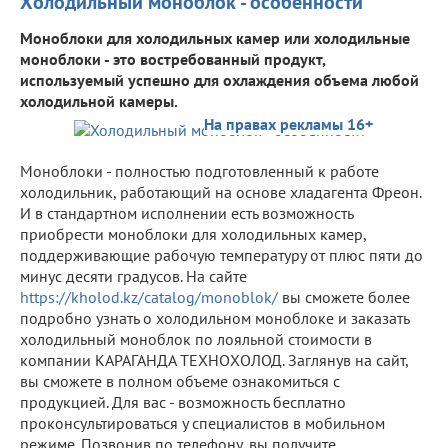
Холодильный моноблок - особенности
Моноблоки для холодильных камер или холодильные
моноблоки - это востребованный продукт,
используемый успешно для охлаждения объема любой
холодильной камеры.
На правах рекламы 16+
Моноблоки - полностью подготовленный к работе
холодильник, работающий на основе хладагента Фреон.
И в стандартном исполнении есть возможность
приобрести моноблоки для холодильных камер,
поддерживающие рабочую температуру от плюс пяти до
минус десяти градусов. На сайте
https://kholod.kz/catalog/monoblok/
вы сможете более
подробно узнать о холодильном моноблоке и заказать
холодильный моноблок по лояльной стоимости в
компании КАРАГАНДА ТЕХНОХОЛОД. Заглянув на сайт,
вы сможете в полном объеме ознакомиться с
продукцией. Для вас - возможность бесплатно
проконсультироваться у специалистов в мобильном
режиме. Позвонив по телефону, вы получите