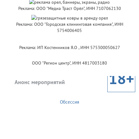
Реклама: ООО "Медиа Траст Орёл", ИНН 7107062130
Реклама: ООО "Городская клининговая компания", ИНН
5754006405
Реклама: ИП Костенников Я.О , ИНН 575300050627
ООО "Регион центр", ИНН 4817003180
18+
Анонс мероприятий
Обсессия