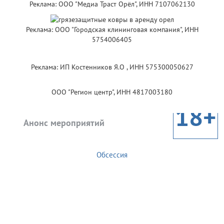
Реклама: ООО "Медиа Траст Орёл", ИНН 7107062130
Реклама: ООО "Городская клининговая компания", ИНН
5754006405
Реклама: ИП Костенников Я.О , ИНН 575300050627
ООО "Регион центр", ИНН 4817003180
18+
Анонс мероприятий
Обсессия