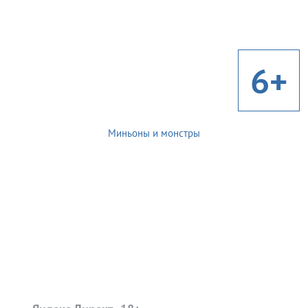
6+
Миньоны и монстры