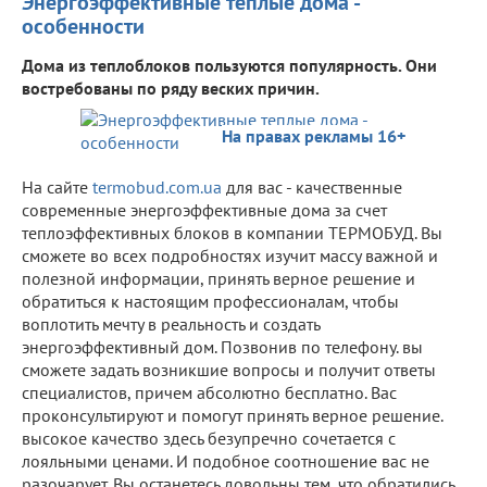
Энергоэффективные теплые дома -
особенности
Дома из теплоблоков пользуются популярность. Они
востребованы по ряду веских причин.
На правах рекламы 16+
На сайте
termobud.com.ua
для вас - качественные
современные энергоэффективные дома за счет
теплоэффективных блоков в компании ТЕРМОБУД. Вы
сможете во всех подробностях изучит массу важной и
полезной информации, принять верное решение и
обратиться к настоящим профессионалам, чтобы
воплотить мечту в реальность и создать
энергоэффективный дом. Позвонив по телефону. вы
сможете задать возникшие вопросы и получит ответы
специалистов, причем абсолютно бесплатно. Вас
проконсультируют и помогут принять верное решение.
высокое качество здесь безупречно сочетается с
лояльными ценами. И подобное соотношение вас не
разочарует. Вы останетесь довольны тем, что обратились