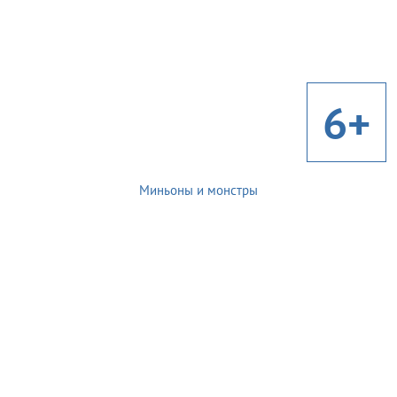
6+
Миньоны и монстры