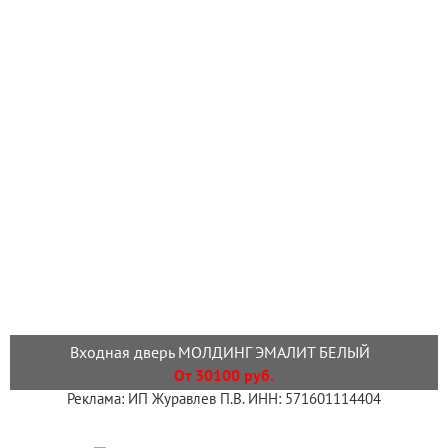
Входная дверь МОЛДИНГ ЭМАЛИТ БЕЛЫЙ
От 30100 руб.
Реклама: ИП Журавлев П.В. ИНН: 571601114404