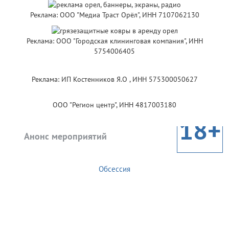
Реклама: ООО "Медиа Траст Орёл", ИНН 7107062130
Реклама: ООО "Городская клининговая компания", ИНН
5754006405
Реклама: ИП Костенников Я.О , ИНН 575300050627
ООО "Регион центр", ИНН 4817003180
18+
Анонс мероприятий
Обсессия