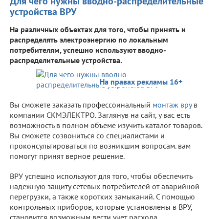
Для чего нужны вводно-распределительные
устройства ВРУ
На различных объектах для того, чтобы принять и
распределять электроэнергию по локальным
потребителям, успешно используют вводно-
распределительные устройства.
На правах рекламы 16+
Вы сможете заказать профессоинальный
монтаж вру
в
компании СКМЭЛЕКТРО. Заглянув на сайт, у вас есть
возможность в полном объеме изучить каталог товаров.
Вы сможете созвониться со специалистами и
проконсультироваться по возникшим вопросам. вам
помогут принят верное решение.
ВРУ успешно используют для того, чтобы обеспечить
надежную защиту сетевых потребителей от аварийной
перегрузки, а также коротких замыканий. С помощью
контрольных приборов, которые установлены в ВРУ,
становится возможным вести учет расхода