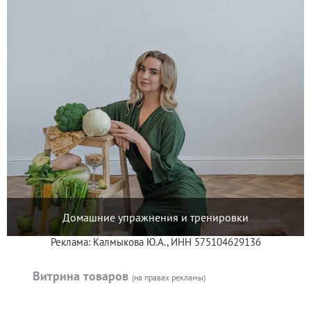
Домашние упражнения и тренировки
Реклама: Калмыкова Ю.А., ИНН 575104629136
Витрина товаров
(на правах рекламы)