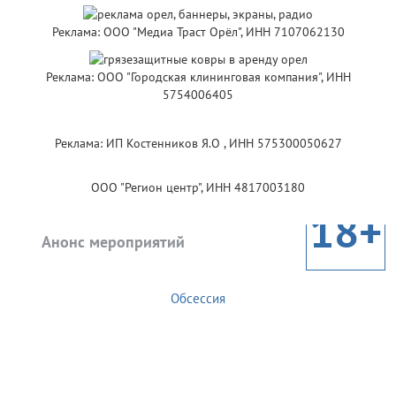
Реклама: ООО "Медиа Траст Орёл", ИНН 7107062130
Реклама: ООО "Городская клининговая компания", ИНН
5754006405
Реклама: ИП Костенников Я.О , ИНН 575300050627
ООО "Регион центр", ИНН 4817003180
18+
Анонс мероприятий
Обсессия