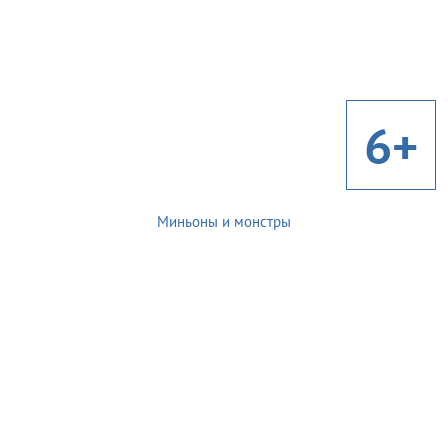
6+
Миньоны и монстры