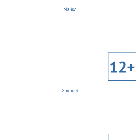
Майкл
12+
Холоп 3