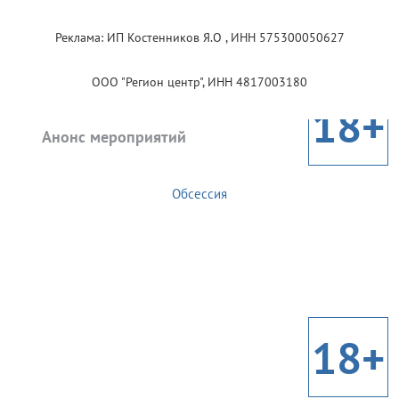
Реклама: ИП Костенников Я.О , ИНН 575300050627
ООО "Регион центр", ИНН 4817003180
18+
Анонс мероприятий
Обсессия
18+