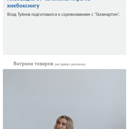
кикбоксингу
Влад Туйнов подготовился к соревнованиям с "Галамартом".
Витрина товаров
(на правах рекламы)