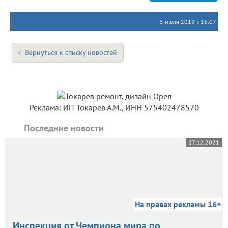
5 июля 2019 г. 15:07
Вернуться к списку новостей
Реклама: ИП Токарев А.М., ИНН 575402478570
Последние новости
27.12.2021
На правах рекламы 16+
Инспекция от Чемпиона мира по