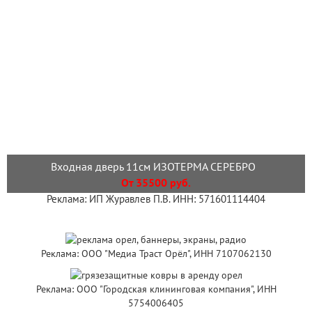
Входная дверь 11см ИЗОТЕРМА СЕРЕБРО
От 35500 руб.
Реклама: ИП Журавлев П.В. ИНН: 571601114404
Реклама: ООО "Медиа Траст Орёл", ИНН 7107062130
Реклама: ООО "Городская клининговая компания", ИНН
5754006405