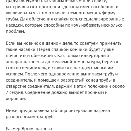
градусов. Нужно быть внимательным при спайке,
материал из которого они сделаны имеет особенность
увеличиваться, а это означает немного менять форму
трубы. Для облегчения спайки есть специализированные
насадки, которые способны помочь избежать несколько
проблем.
Если вы новичок в данном деле, то советуем применять
такие насадки. Перед спайкой кончики будет лучше
почистить и обезжирить. Как только инверторный
аппарат нагреется до желаемой температуры, берется
сгон и соединитель, и ставится в насадку с меньшим
усилием. После чего одновременно вынимаем трубу и
соединитель, и помещаем разогретый конец трубы в
отверстие соединителя, держим в этом положении около
7 секунд. Соединение должно выйдет прочным и
хорошим.
Ниже предоставлена таблица интервалов нагрева
разного диаметра труб:
Размер Время нагрева