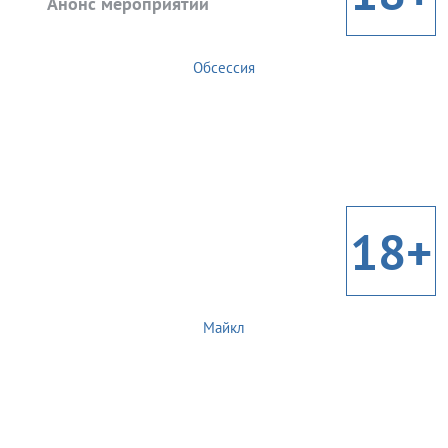
Анонс мероприятий
Обсессия
18+
Майкл