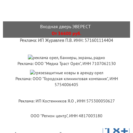
Входная дверь ЭВЕРЕСТ
От 36600 руб.
Реклама: ИП Журавлев П.В. ИНН: 571601114404
Реклама: ООО "Медиа Траст Орёл", ИНН 7107062130
Реклама: ООО "Городская клининговая компания", ИНН
5754006405
Реклама: ИП Костенников Я.О , ИНН 575300050627
ООО "Регион центр", ИНН 4817003180
18+