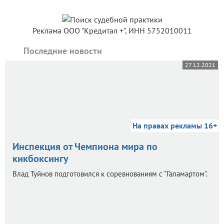
Реклама ООО "Кредитал +", ИНН 5752010011
Последние новости
27.12.2021
На правах рекламы 16+
Инспекция от Чемпиона мира по
кикбоксингу
Влад Туйнов подготовился к соревнованиям с "Галамартом".