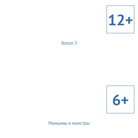
12+
Холоп 3
6+
Миньоны и монстры