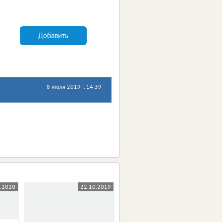
Добавить
8 июля 2019 г. 14:39
5.2020
22.10.2019
03.10.2019