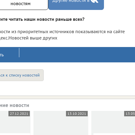
Другие новости в
новостям
ите читать наши новости раньше всех?
ости из приоритетных источников показываются на сайте
екс.Новостей выше других
ть
ся к списку новостей
ние новости
27.12.2021
13.10.2021
13.0