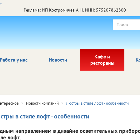
Реклама: ИП Костромичев А. Н. ИНН: 575207862800
Кафе и
Работа у нас
Новости
К
рестораны
нтересное
Новости компаний
Люстры в стиле лофт - особенности
стры в стиле лофт - особенности
дным направлением в дизайне осветительных приборо
иле лофт.