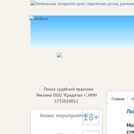
Реклама ООО "Кредитал +", ИНН
Главная
И
5752010011
Лю
18+
Анонс мероприятий
Мо
ст