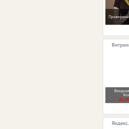
Проверенн
Витрин
Входная
Ко
От 29
Яндекс