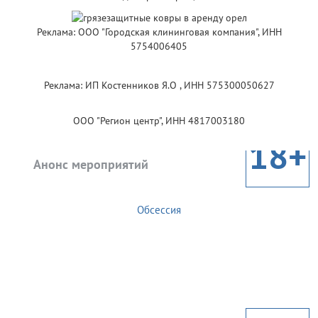
Реклама: ООО "Городская клининговая компания", ИНН
5754006405
Реклама: ИП Костенников Я.О , ИНН 575300050627
ООО "Регион центр", ИНН 4817003180
18+
Анонс мероприятий
Обсессия