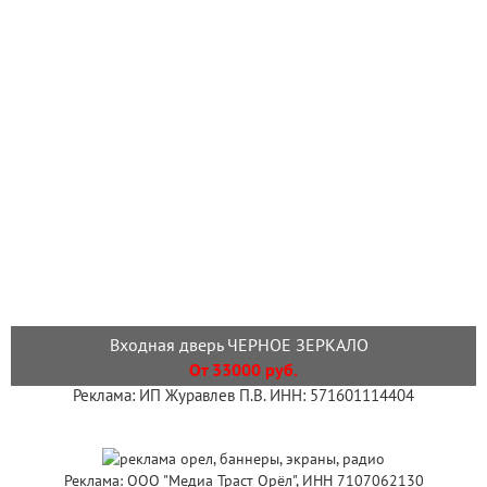
Входная дверь ЧЕРНОЕ ЗЕРКАЛО
От 33000 руб.
Реклама: ИП Журавлев П.В. ИНН: 571601114404
Реклама: ООО "Медиа Траст Орёл", ИНН 7107062130