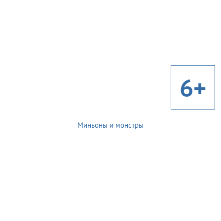
6+
Миньоны и монстры