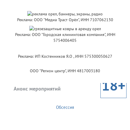
Реклама: ООО "Медиа Траст Орёл", ИНН 7107062130
Реклама: ООО "Городская клининговая компания", ИНН
5754006405
Реклама: ИП Костенников Я.О , ИНН 575300050627
ООО "Регион центр", ИНН 4817003180
18+
Анонс мероприятий
Обсессия