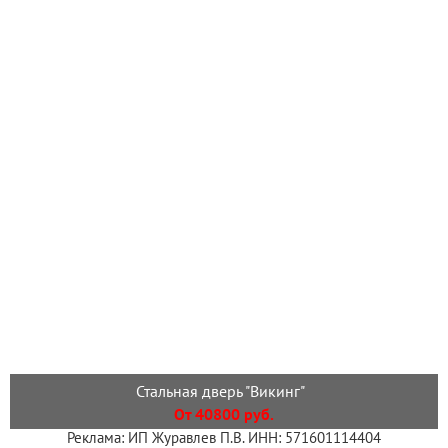
Стальная дверь "Викинг"
От 40800 руб.
Реклама: ИП Журавлев П.В. ИНН: 571601114404