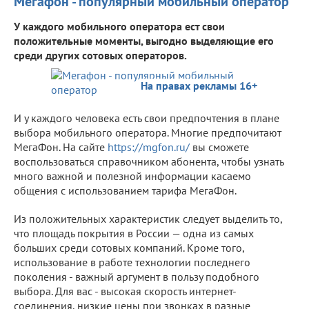
Мегафон - популярный мобильный оператор
У каждого мобильного оператора ест свои
положительные моменты, выгодно выделяющие его
среди других сотовых операторов.
На правах рекламы 16+
И у каждого человека есть свои предпочтения в плане
выбора мобильного оператора. Многие предпочитают
МегаФон. На сайте
https://mgfon.ru/
вы сможете
воспользоваться справочником абонента, чтобы узнать
много важной и полезной информации касаемо
общения с использованием тарифа МегаФон.
Из положительных характеристик следует выделить то,
что площадь покрытия в России — одна из самых
больших среди сотовых компаний. Кроме того,
использование в работе технологии последнего
поколения - важный аргумент в пользу подобного
выбора. Для вас - высокая скорость интернет-
соединения, низкие цены при звонках в разные