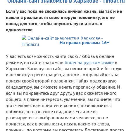
Онлайн-сайт знакомств в Харькове - Tindar.ru
Если у вас пока не сложилась личная жизнь, вы так и не
нашли в реальности свою вторую половинку, это не
повод для того, чтобы опускать руки и жить в
одиночестве.
На правах рекламы 16+
У вас есть возможность найти свою любовь в онлайн
режиме, на сайте знакомств
tinder на русском языке
в
Харкьове. Заглянув на сайт, вы сможете пройти быструю
и несложную регистрацию, а потом - отправляйтесь на
поиски своей второй половинки. Найдя подходящую
кандидатуру, вы сможете начать переписку, общение. И
если вы понравитесь друг другу, у вас окажется много
общего, в плане интересов, увлечений, вы поймете, что
этот человек вам приятен и хочется познакомиться
поближе, то назначите свидание. Если же вы
разочаруетесь в выбранном вами человеке, то не
придется, как в реальности, искать какие-то слова,
причины, по которым вы расстаетесь. Достаточно просто