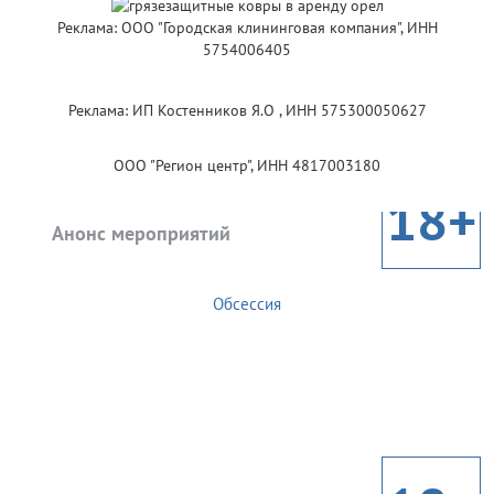
Реклама: ООО "Городская клининговая компания", ИНН
5754006405
Реклама: ИП Костенников Я.О , ИНН 575300050627
ООО "Регион центр", ИНН 4817003180
18+
Анонс мероприятий
Обсессия