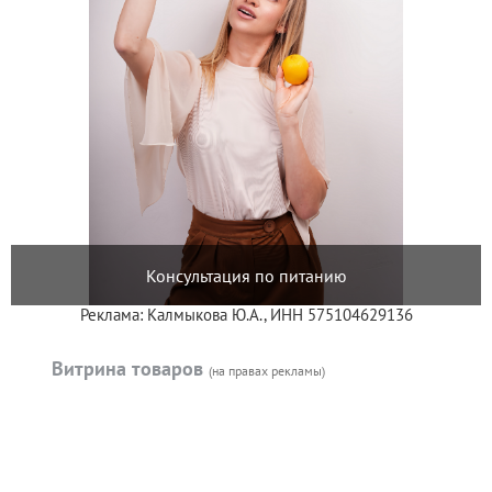
Консультация по питанию
Реклама: Калмыкова Ю.А., ИНН 575104629136
Витрина товаров
(на правах рекламы)