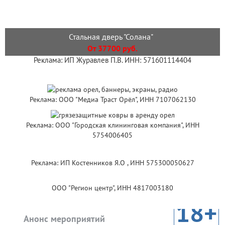
Стальная дверь "Солана"
От 37700 руб.
Реклама: ИП Журавлев П.В. ИНН: 571601114404
Реклама: ООО "Медиа Траст Орёл", ИНН 7107062130
Реклама: ООО "Городская клининговая компания", ИНН
5754006405
Реклама: ИП Костенников Я.О , ИНН 575300050627
ООО "Регион центр", ИНН 4817003180
18+
Анонс мероприятий