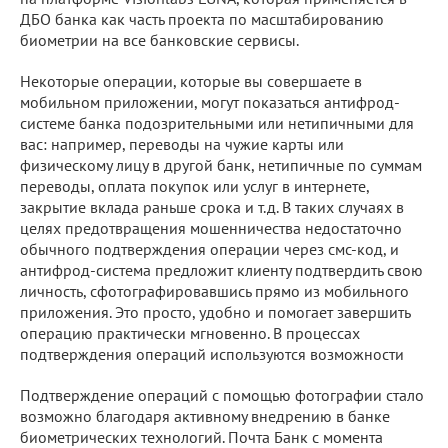
ДБО банка как часть проекта по масштабированию
биометрии на все банковские сервисы.
Некоторые операции, которые вы совершаете в
мобильном приложении, могут показаться антифрод-
системе банка подозрительными или нетипичными для
вас: например, переводы на чужие карты или
физическому лицу в другой банк, нетипичные по суммам
переводы, оплата покупок или услуг в интернете,
закрытие вклада раньше срока и т.д. В таких случаях в
целях предотвращения мошенничества недостаточно
обычного подтверждения операции через смс-код, и
антифрод-система предложит клиенту подтвердить свою
личность, сфотографировавшись прямо из мобильного
приложения. Это просто, удобно и помогает завершить
операцию практически мгновенно. В процессах
подтверждения операций используются возможности
Подтверждение операций с помощью фотографии стало
возможно благодаря активному внедрению в банке
биометрических технологий. Почта Банк с момента