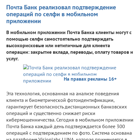
Почта Банк реализовал подтверждение
операций по селфи в мобильном
приложении
В мобильном приложении Почта Банка клиенты могут с
помощью селфи самостоятельно подтверждать
высокорисковые или нетипичные для клиента
операции: закрытие вклада, переводы, оплату товаров и
услуг.
На правах рекламы 16+
Эта технология, основанная на анализе поведения
клиента и биометрической фотоидентификации,
гарантирует безопасность дистанционных банковских
операций и существенно снижает риски
кибермошенничества. Сегодня в мобильном приложении
Почта Банка каждый день подтверждается более 300
операций с подтверждением по фото. Система основана
на платформе Visionlabs LUNA, которая применяется в