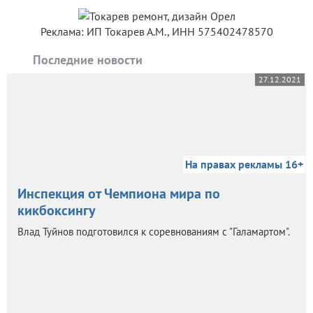
Реклама: ИП Токарев А.М., ИНН 575402478570
Последние новости
27.12.2021
На правах рекламы 16+
Инспекция от Чемпиона мира по
кикбоксингу
Влад Туйнов подготовился к соревнованиям с "Галамартом".