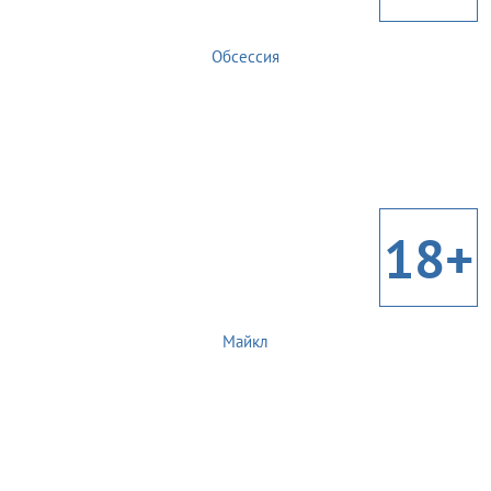
Обсессия
18+
Майкл