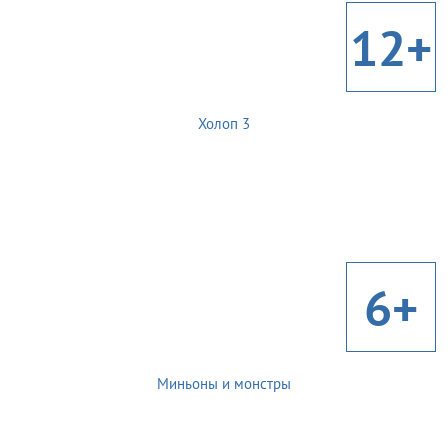
12+
Холоп 3
6+
Миньоны и монстры