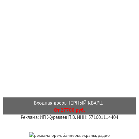
Входная дверь ЧЕРНЫЙ КВАРЦ
От 27700 руб.
Реклама: ИП Журавлев П.В. ИНН: 571601114404