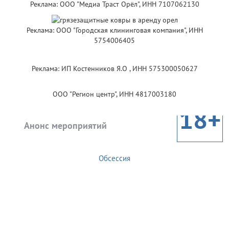
Реклама: ООО "Медиа Траст Орёл", ИНН 7107062130
Реклама: ООО "Городская клининговая компания", ИНН
5754006405
Реклама: ИП Костенников Я.О , ИНН 575300050627
ООО "Регион центр", ИНН 4817003180
18+
Анонс мероприятий
Обсессия