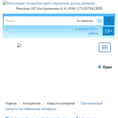
Реклама: ИП Костромичев А. Н. ИНН: 575207862800
по новостям
8 августа 2026 г.
18+
суббота
Toggle
navigat
Орел
Главная
Интересное
Новости компаний
Оригинальные
запчасти на мобильные телефоны