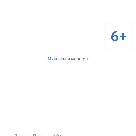
6+
Миньоны и монстры