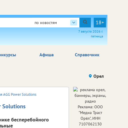
18+
по новостям
7 августа 2026 г.
пятница
онкурсы
Афиша
Справочник
Орел
я AGG Power Solutions
 Solutions
Реклама: ООО
"Медиа Траст
Орёл", ИНН
нике бесперебойного
7107062130
ельные