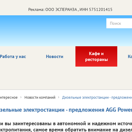
Реклама: ООО ЭСПЕРАНЗА , ИНН 5751201415
Кафе и
Работа у нас
Новости
К
рестораны
нтересное
Новости компаний
Дизельные электростанции - предложени
зельные электростанции - предложения AGG Power
ли вы заинтересованы в автономной и надежном источ
ектропитания, самое время обратить внимание на диз