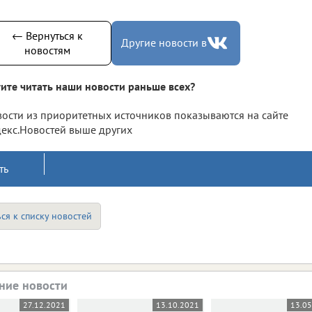
← Вернуться к
Другие новости в
новостям
ите читать наши новости раньше всех?
ости из приоритетных источников показываются на сайте
екс.Новостей выше других
ть
ся к списку новостей
ние новости
27.12.2021
13.10.2021
13.0