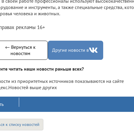
В своей работе профессионалы используют высококачествен
рудование и инструменты, а также специальные средства, кот
ровья человека и животных.
 правах рекламы 16+
← Вернуться к
Другие новости в
новостям
ите читать наши новости раньше всех?
ости из приоритетных источников показываются на сайте
екс.Новостей выше других
ть
ся к списку новостей