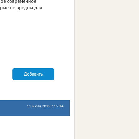
ное современное
орые не вредны для
Добавить
11 июля 2019 г. 15:14