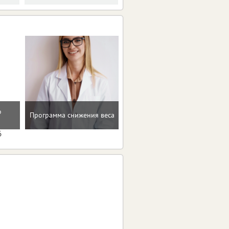
о
Программа снижения веса
Проверенные пп-рецепты
6