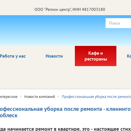
ООО "Регион центр", ИНН 4817003180
Кафе и
Работа у нас
Новости
К
рестораны
нтересное
Новости компаний
Профессиональная уборка после ремонта
офессиональная уборка после ремонта - клининг
облеск
гда начинается ремонт в квартире, это - настоящее сти