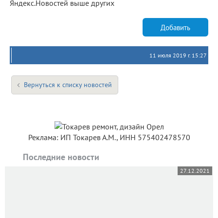
Яндекс.Новостей выше других
Добавить
11 июля 2019 г. 15:27
Вернуться к списку новостей
Реклама: ИП Токарев А.М., ИНН 575402478570
Последние новости
27.12.2021