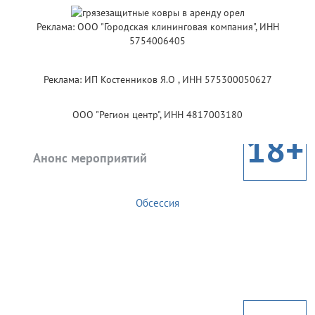
Реклама: ООО "Городская клининговая компания", ИНН
5754006405
Реклама: ИП Костенников Я.О , ИНН 575300050627
ООО "Регион центр", ИНН 4817003180
18+
Анонс мероприятий
Обсессия