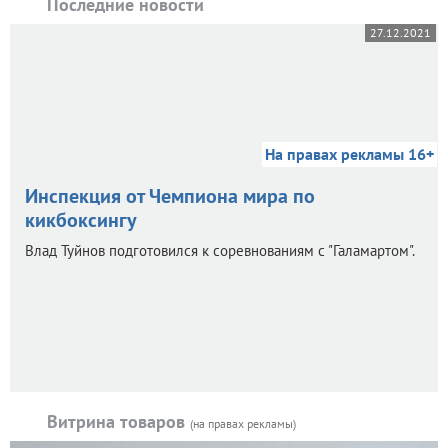
Последние новости
27.12.2021
На правах рекламы 16+
Инспекция от Чемпиона мира по
кикбоксингу
Влад Туйнов подготовился к соревнованиям с "Галамартом".
Витрина товаров
(на правах рекламы)