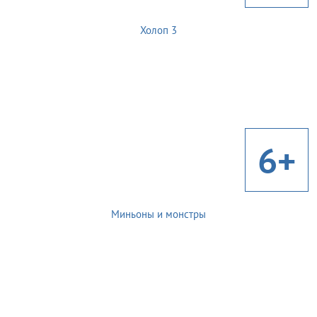
Холоп 3
6+
Миньоны и монстры