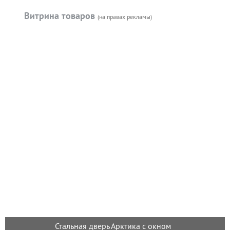
Витрина товаров
(на правах рекламы)
Стальная дверь Арктика с окном