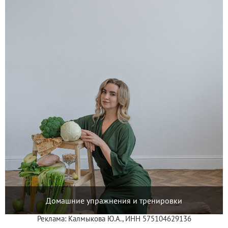
Домашние упражнения и тренировки
Реклама: Калмыкова Ю.А., ИНН 575104629136