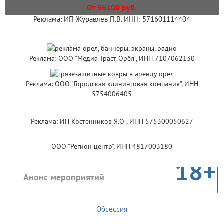
От 56100 руб.
Реклама: ИП Журавлев П.В. ИНН: 571601114404
Реклама: ООО "Медиа Траст Орёл", ИНН 7107062130
Реклама: ООО "Городская клининговая компания", ИНН
5754006405
Реклама: ИП Костенников Я.О , ИНН 575300050627
ООО "Регион центр", ИНН 4817003180
18+
Анонс мероприятий
Обсессия