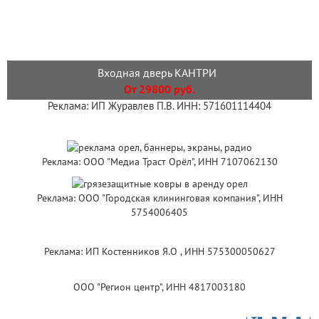
Входная дверь КАНТРИ
От 29800 руб.
Реклама: ИП Журавлев П.В. ИНН: 571601114404
Реклама: ООО "Медиа Траст Орёл", ИНН 7107062130
Реклама: ООО "Городская клининговая компания", ИНН
5754006405
Реклама: ИП Костенников Я.О , ИНН 575300050627
ООО "Регион центр", ИНН 4817003180