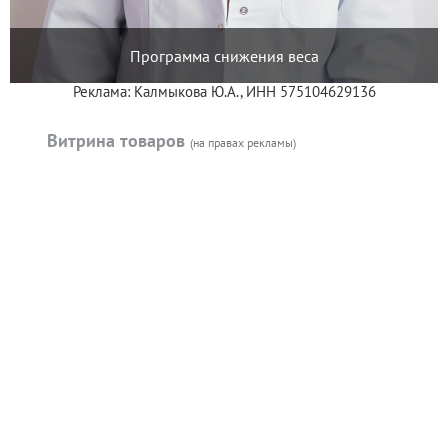
Программа снижения веса
Реклама: Калмыкова Ю.А., ИНН 575104629136
Витрина товаров
(на правах рекламы)