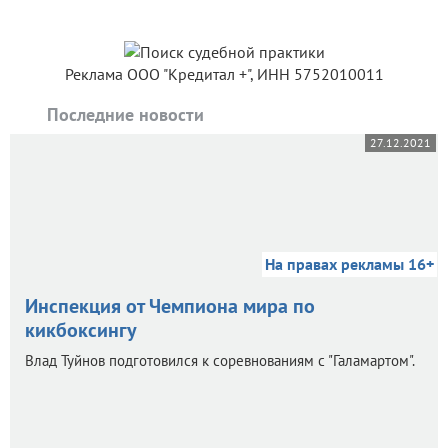
Реклама ООО "Кредитал +", ИНН 5752010011
Последние новости
27.12.2021
На правах рекламы 16+
Инспекция от Чемпиона мира по
кикбоксингу
Влад Туйнов подготовился к соревнованиям с "Галамартом".