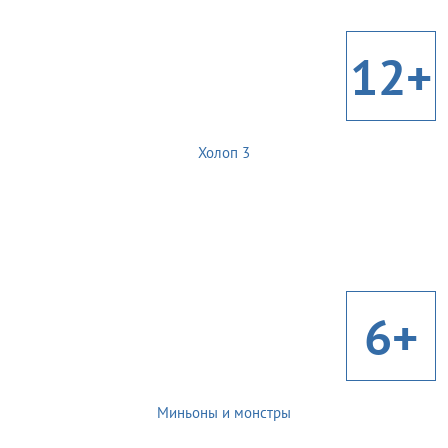
12+
Холоп 3
6+
Миньоны и монстры