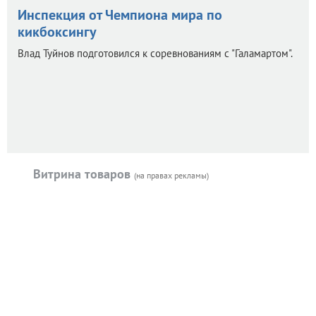
Инспекция от Чемпиона мира по
кикбоксингу
Влад Туйнов подготовился к соревнованиям с "Галамартом".
Витрина товаров
(на правах рекламы)