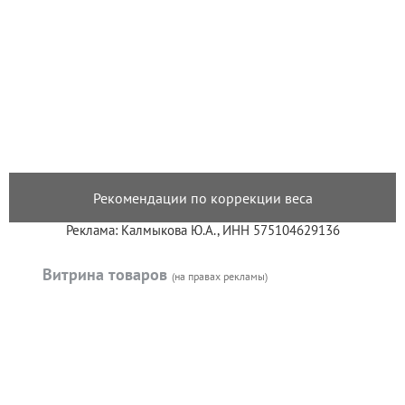
Рекомендации по коррекции веса
Реклама: Калмыкова Ю.А., ИНН 575104629136
Витрина товаров
(на правах рекламы)