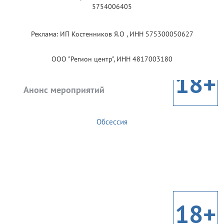
5754006405
Реклама: ИП Костенников Я.О , ИНН 575300050627
ООО "Регион центр", ИНН 4817003180
18+
Анонс мероприятий
Обсессия
18+