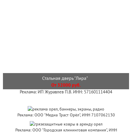
Стальная дверь "Лира"
От 32000 руб.
Реклама: ИП Журавлев П.В. ИНН: 571601114404
Реклама: ООО "Медиа Траст Орёл", ИНН 7107062130
Реклама: ООО "Городская клининговая компания", ИНН