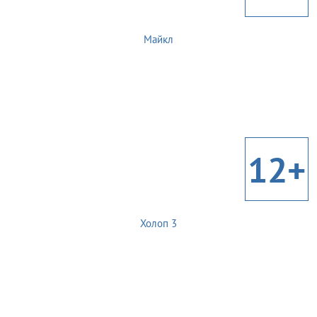
Майкл
12+
Холоп 3