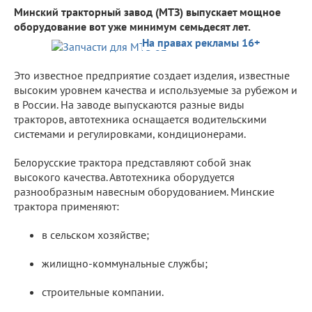
Минский тракторный завод (МТЗ) выпускает мощное
оборудование вот уже минимум семьдесят лет.
На правах рекламы 16+
Это известное предприятие создает изделия, известные
высоким уровнем качества и используемые за рубежом и
в России. На заводе выпускаются разные виды
тракторов, автотехника оснащается водительскими
системами и регулировками, кондиционерами.
Белорусские трактора представляют собой знак
высокого качества. Автотехника оборудуется
разнообразным навесным оборудованием. Минские
трактора применяют:
в сельском хозяйстве;
жилищно-коммунальные службы;
строительные компании.