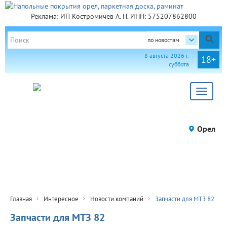
Реклама: ИП Костромичев А. Н. ИНН: 575207862800
по новостям
8 августа 2026 г.
18+
суббота
Toggle
navigat
Орел
Главная
Интересное
Новости компаний
Запчасти для МТЗ 82
Запчасти для МТЗ 82