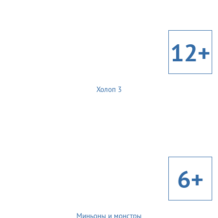
12+
Холоп 3
6+
Миньоны и монстры