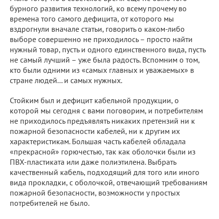
бурного развития технологий, ко всему прочему во
времена того самого дефицита, от которого мы
вздрогнули вначале статьи, говорить о каком-либо
выборе совершенно не приходилось – просто найти
нужный товар, пусть и одного единственного вида, пусть
не самый лучший – уже была радость. Вспомним о том,
кто были одними из «самых главных и уважаемых» в
стране людей... и самых нужных.
Стойким был и дефицит кабельной продукции, о
которой мы сегодня с вами поговорим, и потребителям
не приходилось предъявлять никаких претензий ни к
пожарной безопасности кабелей, ни к другим их
характеристикам. Большая часть кабелей обладала
«прекрасной» горючестью, так как оболочки были из
ПВХ-пластиката или даже полиэтилена. Выбрать
качественный кабель, подходящий для того или иного
вида прокладки, с оболочкой, отвечающий требованиям
пожарной безопасности, возможности у простых
потребителей не было.