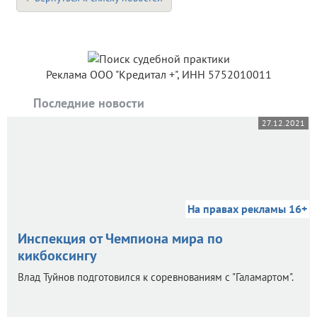
Реклама ООО "Кредитал +", ИНН 5752010011
Последние новости
27.12.2021
На правах рекламы 16+
Инспекция от Чемпиона мира по
кикбоксингу
Влад Туйнов подготовился к соревнованиям с "Галамартом".