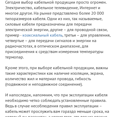
Сегодня выбор кабельной продукции просто огромен.
Электричество, кабельное телевидение, Интернет и
многое другое. На рынке представлено более 20 000
типоразмеров кабеля. Одни из них, так называемые,
силовые кабели предназначены для передачи
электрической энергии, другие – для проводной связи,
пример -
коаксиальный кабель
, третьи – для управления,
четвертые – для передачи сигналов и энергии на
радиочастотах, в оптическом диапазоне, для
присоединения к средствам измерения температуры
термопар.
Кроме этого, при выборе кабельной продукции, важны
такие характеристики как наличие изоляции, экрана,
количество жил и материал провода, гибкость
(подвижное и неподвижное соединение).
И напоследок, напомним, что при эксплуатации кабеля
необходимо четко соблюдать установленные правила.
Ведь в случае несоблюдения правил эксплуатации –
кабель может прослужить вам гораздо меньше срока, на
который он рассчитан, а кроме того, это весьма опасно