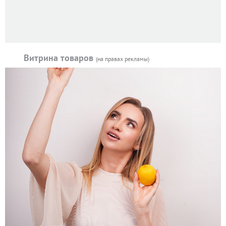
Витрина товаров
(на правах рекламы)