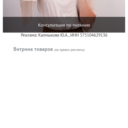
Консультация по питанию
Реклама: Калмыкова Ю.А., ИНН 575104629136
Витрина товаров
(на правах рекламы)