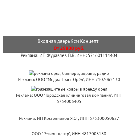
Входная дверь 9см Концепт
От 29800 руб.
Реклама: ИП Журавлев П.В. ИНН: 571601114404
Реклама: ООО "Медиа Траст Орёл", ИНН 7107062130
Реклама: ООО "Городская клининговая компания", ИНН
5754006405
Реклама: ИП Костенников Я.О , ИНН 575300050627
ООО "Регион центр", ИНН 4817003180