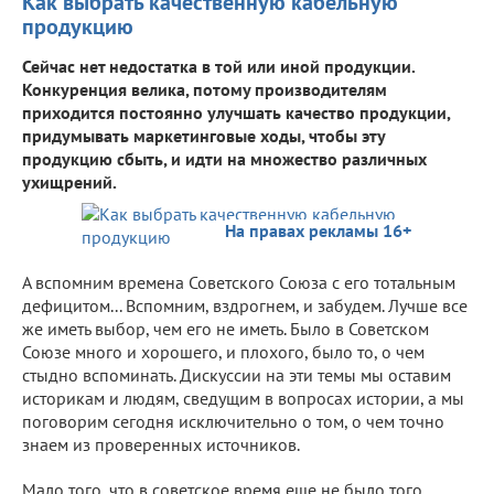
Как выбрать качественную кабельную
продукцию
Сейчас нет недостатка в той или иной продукции.
Конкуренция велика, потому производителям
приходится постоянно улучшать качество продукции,
придумывать маркетинговые ходы, чтобы эту
продукцию сбыть, и идти на множество различных
ухищрений.
На правах рекламы 16+
А вспомним времена Советского Союза с его тотальным
дефицитом... Вспомним, вздрогнем, и забудем. Лучше все
же иметь выбор, чем его не иметь. Было в Советском
Союзе много и хорошего, и плохого, было то, о чем
стыдно вспоминать. Дискуссии на эти темы мы оставим
историкам и людям, сведущим в вопросах истории, а мы
поговорим сегодня исключительно о том, о чем точно
знаем из проверенных источников.
Мало того, что в советское время еще не было того