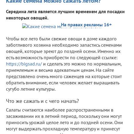
Какие семена можно сажать летом?
Середина лета является лучшим временем для посадки
некоторых овощей.
На правах рекламы 16+
Чтобы все лето были свежие овощи в доме каждого
заботливого хозяина необходимо запастись семенами
овощей, которые зреют до поздней осени. Именно их
есть возможность приобрести по следующей ссылке:
https://bigsad.ru/
и сделать это можно по нормальным,
приемлемым и весьма адекватным ценам. На сайте
представлено очень много саженцев на которые стоит
обратить внимание, если человек желает выращивать
сугубо летние культуры.
Что же сажать и с чего начать?
Салаты считаются наиболее распространенными в
засаживании их в летний период, поскольку они могут
приносить урожай целое лето и до поздней осени. Они
могут выдержать прохладную температуру и принесут