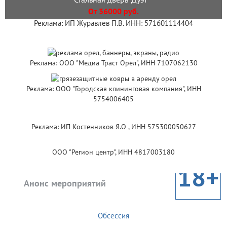
От 36000 руб.
Реклама: ИП Журавлев П.В. ИНН: 571601114404
Реклама: ООО "Медиа Траст Орёл", ИНН 7107062130
Реклама: ООО "Городская клининговая компания", ИНН
5754006405
Реклама: ИП Костенников Я.О , ИНН 575300050627
ООО "Регион центр", ИНН 4817003180
18+
Анонс мероприятий
Обсессия