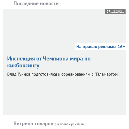
Последние новости
27.12.2021
На правах рекламы 16+
Инспекция от Чемпиона мира по
кикбоксингу
Влад Туйнов подготовился к соревнованиям с "Галамартом".
Витрина товаров
(на правах рекламы)