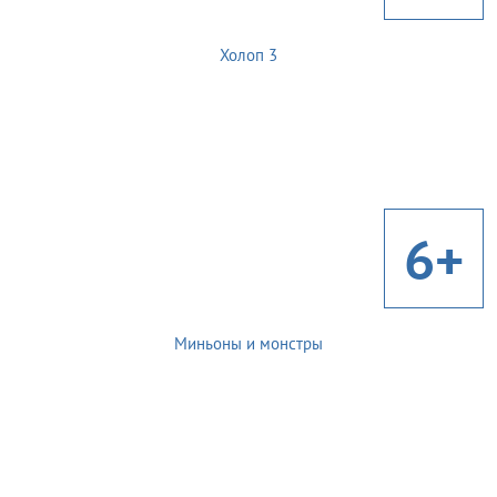
Холоп 3
6+
Миньоны и монстры