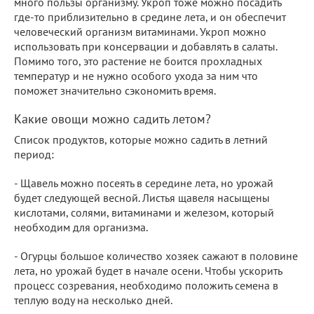
много пользы организму. Укроп тоже можно посадить
где-то приблизительно в средине лета, и он обеспечит
человеческий организм витаминами. Укроп можно
использовать при консервации и добавлять в салаты.
Помимо того, это растение не боится прохладных
температур и не нужно особого ухода за ним что
поможет значительно сэкономить время.
Какие овощи можно садить летом?
Список продуктов, которые можно садить в летний
период:
- Щавель можно посеять в середине лета, но урожай
будет следующей весной. Листья щавеля насыщены
кислотами, солями, витаминами и железом, который
необходим для организма.
- Огурцы большое количество хозяек сажают в половине
лета, но урожай будет в начале осени. Чтобы ускорить
процесс созревания, необходимо положить семена в
теплую воду на несколько дней.