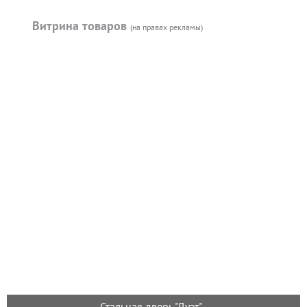
Витрина товаров
(на правах рекламы)
Стальная дверь "Дуэт"