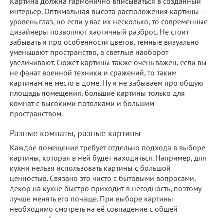
Картина должна гармонично вписываться в созданный
интерьер. Оптимальная высота расположения картины –
уровень глаз, но если у вас их несколько, то современные
дизайнеры позволяют хаотичный разброс. Не стоит
забывать и про особенности цветов, темные визуально
уменьшают пространство, а светлые наоборот
увеличивают. Сюжет картины также очень важен, если вы
не фанат военной техники и сражений, то таким
картинам не место в доме. Ну и не забываем про общую
площадь помещения, большие картины только для
комнат с высокими потолками и большим
пространством.
Разные комнаты, разные картины
Каждое помещение требует отдельно подхода в выборе
картины, которая в ней будет находиться. Например, для
кухни нельзя использовать картины с большой
ценностью. Связано это чисто с бытовыми вопросами,
декор на кухне быстро приходит в негодность, поэтому
лучше менять его почаще. При выборе картины
необходимо смотреть на её совпадение с общей