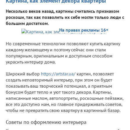
Картина, как элемент декора квартиры
Несколько веков назад, картины считались признаком
роскоши, так как позволить их себе могли только люди с
большим достатком.
На правах рекламы 16+
Но современные технологии позволяют купить картину
каждому желающему и поэтому сейчас они стали
популярным, оригинальным и доступным способом
украсить интерьер дома.
Широкий выбор
https://artstar.ua/
картин, позволяет
создать неповторимый интерьер, при этом он будет
показывать ваш творческий потенциал, а приятным
бонусом будет тепло и уют такого декора. Картины,
написанные маслом, автопортреты, роскошные пейзажи,
все это доступно нам, но главное придерживать советов,
чтобы не превратить свою квартиру в картинный базар.
Советы по оформлению интерьера