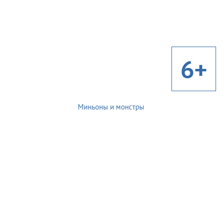
6+
Миньоны и монстры