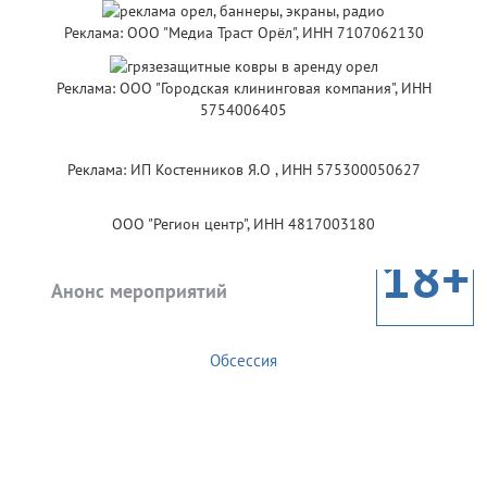
Реклама: ООО "Медиа Траст Орёл", ИНН 7107062130
Реклама: ООО "Городская клининговая компания", ИНН
5754006405
Реклама: ИП Костенников Я.О , ИНН 575300050627
ООО "Регион центр", ИНН 4817003180
18+
Анонс мероприятий
Обсессия