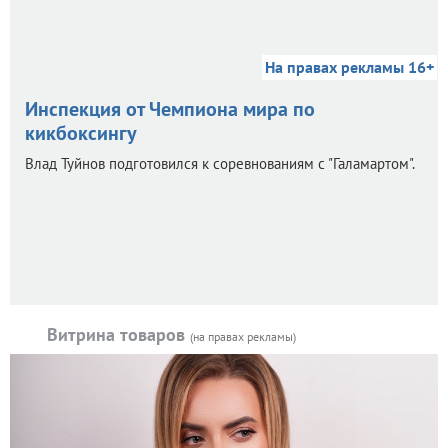
На правах рекламы 16+
Инспекция от Чемпиона мира по
кикбоксингу
Влад Туйнов подготовился к соревнованиям с "Галамартом".
Витрина товаров
(на правах рекламы)