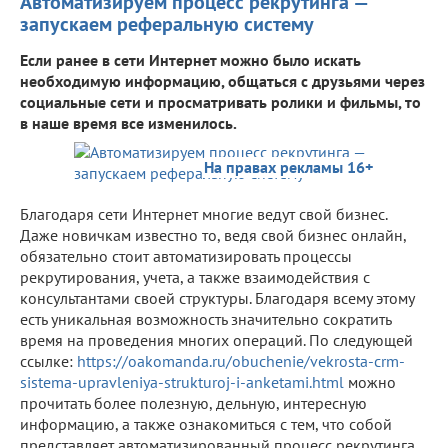
Автоматизируем процесс рекрутинга —
запускаем реферальную систему
Если ранее в сети Интернет можно было искать
необходимую информацию, общаться с друзьями через
социальные сети и просматривать ролики и фильмы, то
в наше время все изменилось.
На правах рекламы 16+
Благодаря сети Интернет многие ведут свой бизнес.
Даже новичкам известно то, ведя свой бизнес онлайн,
обязательно стоит автоматизировать процессы
рекрутирования, учета, а также взаимодействия с
консультантами своей структуры. Благодаря всему этому
есть уникальная возможность значительно сократить
время на проведения многих операций. По следующей
ссылке:
https://oakomanda.ru/obuchenie/vekrosta-crm-
sistema-upravleniya-strukturoj-i-anketami.html
можно
прочитать более полезную, дельную, интересную
информацию, а также ознакомиться с тем, что собой
представляет автоматизированный процесс рекрутинга,