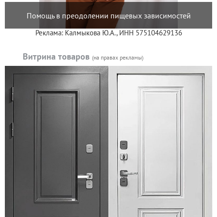
Помощь в преодолении пищевых зависимостей
Реклама: Калмыкова Ю.А., ИНН 575104629136
Витрина товаров
(на правах рекламы)