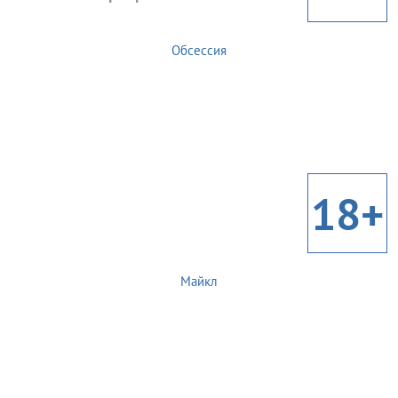
Обсессия
18+
Майкл