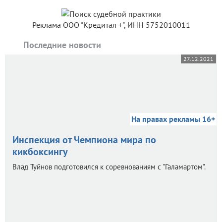
Реклама ООО "Кредитал +", ИНН 5752010011
Последние новости
27.12.2021
На правах рекламы 16+
Инспекция от Чемпиона мира по
кикбоксингу
Влад Туйнов подготовился к соревнованиям с "Галамартом".