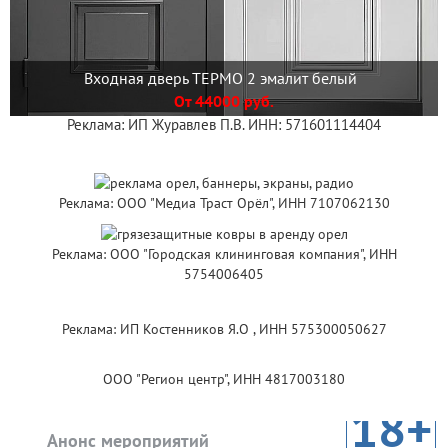
Входная дверь ТЕРМО 2 эмалит белый
От 44000 руб.
Реклама: ИП Журавлев П.В. ИНН: 571601114404
Реклама: ООО "Медиа Траст Орёл", ИНН 7107062130
Реклама: ООО "Городская клининговая компания", ИНН
5754006405
Реклама: ИП Костенников Я.О , ИНН 575300050627
ООО "Регион центр", ИНН 4817003180
18+
Анонс мероприятий