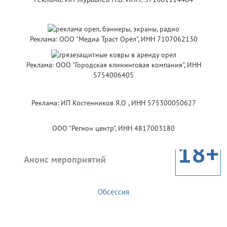
Реклама: ООО "Медиа Траст Орёл", ИНН 7107062130
Реклама: ООО "Городская клининговая компания", ИНН
5754006405
Реклама: ИП Костенников Я.О , ИНН 575300050627
ООО "Регион центр", ИНН 4817003180
18+
Анонс мероприятий
Обсессия