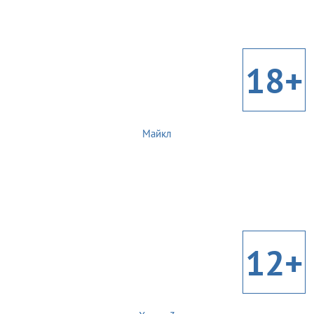
18+
Майкл
12+