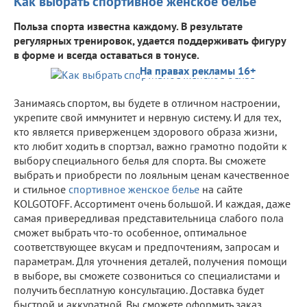
Как выбрать спортивное женское белье
Польза спорта известна каждому. В результате
регулярных тренировок, удается поддерживать фигуру
в форме и всегда оставаться в тонусе.
На правах рекламы 16+
Занимаясь спортом, вы будете в отличном настроении,
укрепите свой иммунитет и нервную систему. И для тех,
кто является приверженцем здорового образа жизни,
кто любит ходить в спортзал, важно грамотно подойти к
выбору специального белья для спорта. Вы сможете
выбрать и приобрести по лояльным ценам качественное
и стильное
спортивное женское белье
на сайте
KOLGOTOFF. Ассортимент очень большой. И каждая, даже
самая привередливая представительница слабого пола
сможет выбрать что-то особенное, оптимальное
соответствующее вкусам и предпочтениям, запросам и
параметрам. Для уточнения деталей, получения помощи
в выборе, вы сможете созвониться со специалистами и
получить бесплатную консультацию. Доставка будет
быстрой и аккуратной. Вы сможете оформить заказ