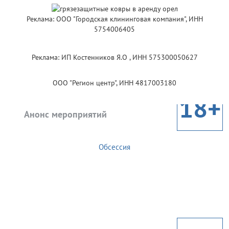
Реклама: ООО "Городская клининговая компания", ИНН
5754006405
Реклама: ИП Костенников Я.О , ИНН 575300050627
ООО "Регион центр", ИНН 4817003180
18+
Анонс мероприятий
Обсессия