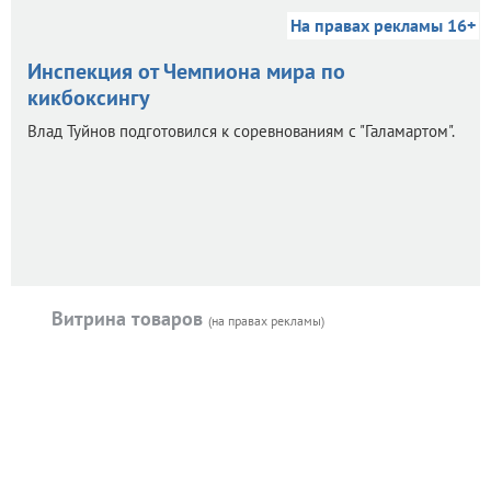
На правах рекламы 16+
Инспекция от Чемпиона мира по
кикбоксингу
Влад Туйнов подготовился к соревнованиям с "Галамартом".
Витрина товаров
(на правах рекламы)