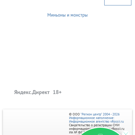
Миньоны и монстры
Яндекс.Директ
© ООО
"Регион центр" 2004 - 2026
Информационное наполнение:
Информационное агентство vRossii.ru
Свидетельство о регистрации СМИ
информационного агентства vRossii.ru
ИА № ФС 77‑35502