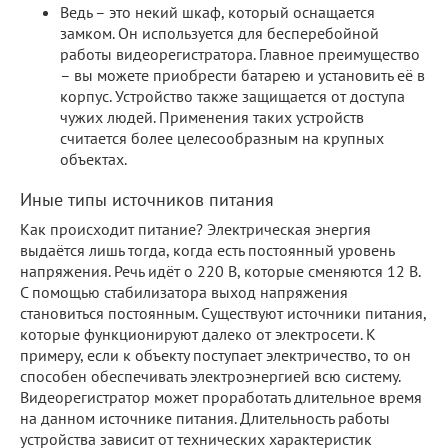
Ведь – это некий шкаф, который оснащается
замком. Он используется для бесперебойной
работы видеорегистратора. Главное преимущество
– вы можете приобрести батарею и установить её в
корпус. Устройство также защищается от доступа
чужих людей. Применения таких устройств
считается более целесообразным на крупных
объектах.
Иные типы источников питания
Как происходит питание? Электрическая энергия
выдаётся лишь тогда, когда есть постоянный уровень
напряжения. Речь идёт о 220 В, которые сменяются 12 В.
С помощью стабилизатора выход напряжения
становиться постоянным. Существуют источники питания,
которые функционируют далеко от электросети. К
примеру, если к объекту поступает электричество, то он
способен обеспечивать электроэнергией всю систему.
Видеорегистратор может проработать длительное время
на данном источнике питания. Длительность работы
устройства зависит от технических характеристик