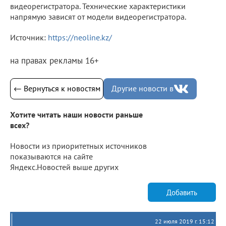
видеорегистратора. Технические характеристики
напрямую зависят от модели видеорегистратора.
Источник:
https://neoline.kz/
на правах рекламы 16+
← Вернуться к новостям
Другие новости в
Хотите читать наши новости раньше
всех?
Новости из приоритетных источников
показываются на сайте
Яндекс.Новостей выше других
Добавить
22 июля 2019 г. 15:12