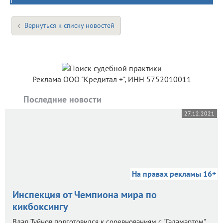
Вернуться к списку новостей
Реклама ООО "Кредитал +", ИНН 5752010011
Последние новости
27.12.2021
На правах рекламы 16+
Инспекция от Чемпиона мира по
кикбоксингу
Влад Туйнов подготовился к соревнованиям с "Галамартом".