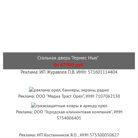
Стальная дверь "Гермес Нью"
От 47300 руб.
Реклама: ИП Журавлев П.В. ИНН: 571601114404
Реклама: ООО "Медиа Траст Орёл", ИНН 7107062130
Реклама: ООО "Городская клининговая компания", ИНН
5754006405
Реклама: ИП Костенников Я.О , ИНН 575300050627